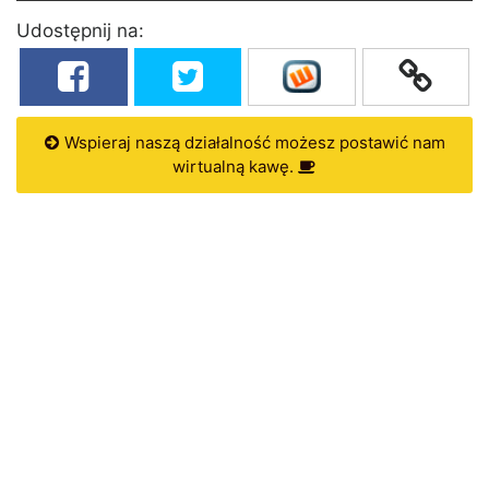
Udostępnij na:
Wspieraj naszą działalność możesz postawić nam
wirtualną kawę.