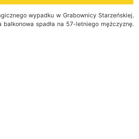
ragicznego wypadku w Grabownicy Starzeńskiej.
 balkonowa spadła na 57-letniego mężczyznę.