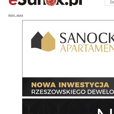
D
REKLAMA