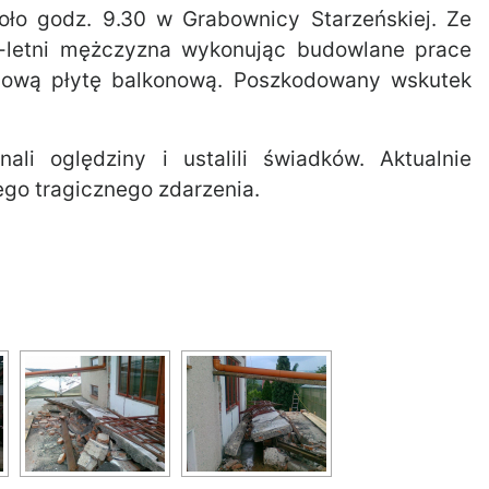
oło godz. 9.30 w Grabownicy Starzeńskiej. Ze
7-letni mężczyzna wykonując budowlane prace
onową płytę balkonową. Poszkodowany wskutek
ali oględziny i ustalili świadków. Aktualnie
tego tragicznego zdarzenia.