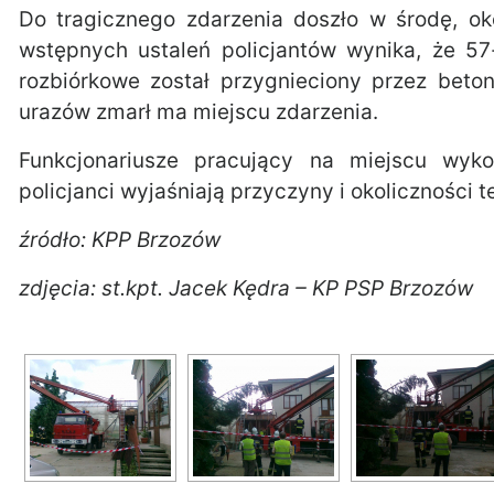
Do tragicznego zdarzenia doszło w środę, ok
wstępnych ustaleń policjantów wynika, że 5
rozbiórkowe został przygnieciony przez bet
urazów zmarł ma miejscu zdarzenia.
Funkcjonariusze pracujący na miejscu wykon
policjanci wyjaśniają przyczyny i okoliczności 
źródło: KPP Brzozów
zdjęcia: st.kpt. Jacek Kędra – KP PSP Brzozów