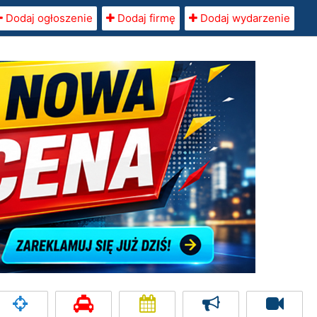
Dodaj ogłoszenie
Dodaj firmę
Dodaj wydarzenie