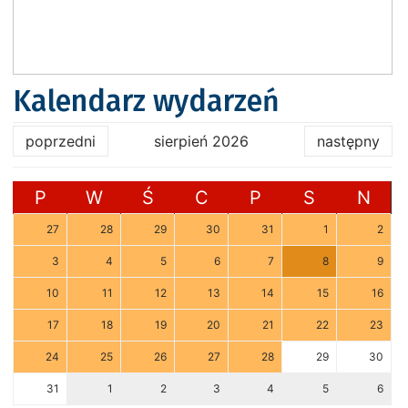
Kalendarz wydarzeń
poprzedni
sierpień 2026
następny
P
W
Ś
C
P
S
N
27
28
29
30
31
1
2
3
4
5
6
7
8
9
10
11
12
13
14
15
16
17
18
19
20
21
22
23
24
25
26
27
28
29
30
31
1
2
3
4
5
6