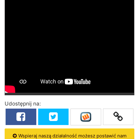
Udostępnij na:
Wspieraj naszą działalność możesz postawić nam