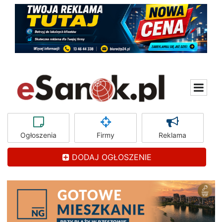
Ogłoszenia
Firmy
Reklama
DODAJ OGŁOSZENIE