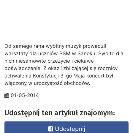
Od samego rana wybitny muzyk prowadził
warsztaty dla uczniów PSM w Sanoku. Było to dla
nich niesamowite przeżycie i ciekawe
doświadczenie. Z okazji zbliżającej się rocznicy
uchwalenia Konstytucji 3-go Maja koncert był
włączony w uroczystość obchodów.
01-05-2014
Udostępnij ten artykuł znajomym:
Udostępnij