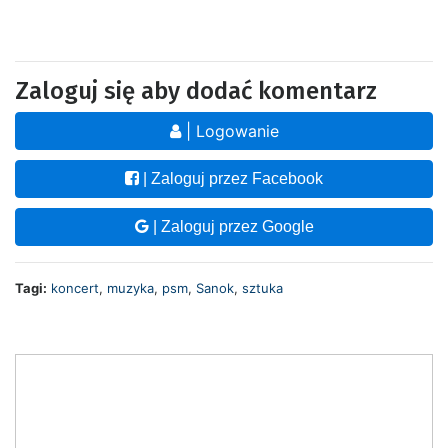
Zaloguj się aby dodać komentarz
| Logowanie
| Zaloguj przez Facebook
| Zaloguj przez Google
Tagi:
koncert
,
muzyka
,
psm
,
Sanok
,
sztuka