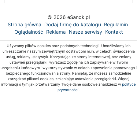
© 2026 eSanok.pl
Strona główna
Dodaj firmę do katalogu
Regulamin
Oglądalność
Reklama
Nasze serwisy
Kontakt
Używamy plików cookies oraz podobnych technologii. Umożliwiamy ich
umieszczanie naszym zewnętrznym dostawcom m.in. w celach: świadczenia
usług, reklamy, statystyk. Korzystając ze strony internetowej, bez zmiany
ustawień przeglądarki, wyrażasz zgodę na ich zapisywanie w Twoim
urządzeniu końcowym i wykorzystywanie w celach zapewnienia poprawnego i
bezpiecznego funkcjonowania strony. Pamiętaj, że możesz samodzielnie
zarządzać plikami cookies, zmieniając ustawienia przeglądarki. Więcej
informacji o tym jak przetwarzamy Twoje dane osobowe znajdziesz w
polityce
prywatności.