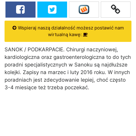
Wspieraj naszą działalność możesz postawić nam
wirtualną kawę:
SANOK / PODKARPACIE. Chirurgi naczyniowej,
kardiologiczna oraz gastroenterologiczna to do tych
poradni specjalistycznych w Sanoku są najdłuższe
kolejki. Zapisy na marzec i luty 2016 roku. W innych
poradniach jest zdecydowanie lepiej, choć często
3-4 miesiące też trzeba poczekać.