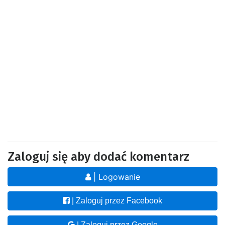
Zaloguj się aby dodać komentarz
| Logowanie
| Zaloguj przez Facebook
| Zaloguj przez Google