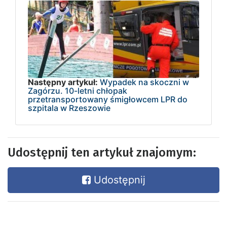
Następny artykuł:
Wypadek na skoczni w
Zagórzu. 10-letni chłopak
przetransportowany śmigłowcem LPR do
szpitala w Rzeszowie
Udostępnij ten artykuł znajomym:
Udostępnij