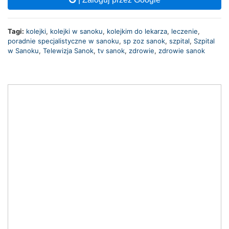
Tagi:
kolejki
,
kolejki w sanoku
,
kolejkim do lekarza
,
leczenie
,
poradnie specjalistyczne w sanoku
,
sp zoz sanok
,
szpital
,
Szpital
w Sanoku
,
Telewizja Sanok
,
tv sanok
,
zdrowie
,
zdrowie sanok