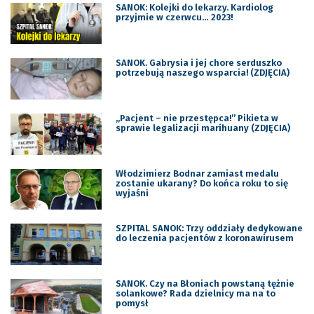
SANOK: Kolejki do lekarzy. Kardiolog
przyjmie w czerwcu… 2023!
SANOK. Gabrysia i jej chore serduszko
potrzebują naszego wsparcia! (ZDJĘCIA)
„Pacjent – nie przestępca!” Pikieta w
sprawie legalizacji marihuany (ZDJĘCIA)
Włodzimierz Bodnar zamiast medalu
zostanie ukarany? Do końca roku to się
wyjaśni
SZPITAL SANOK: Trzy oddziały dedykowane
do leczenia pacjentów z koronawirusem
SANOK. Czy na Błoniach powstaną tężnie
solankowe? Rada dzielnicy ma na to
pomysł