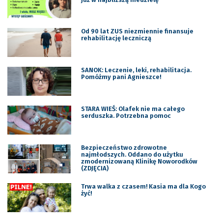
Od 90 lat ZUS niezmiennie finansuje
rehabilitację leczniczą
SANOK: Leczenie, leki, rehabilitacja.
Pomóżmy pani Agnieszce!
STARA WIEŚ: Olafek nie ma całego
serduszka. Potrzebna pomoc
Bezpieczeństwo zdrowotne
najmłodszych. Oddano do użytku
zmodernizowaną Klinikę Noworodków
(ZDJĘCIA)
Trwa walka z czasem! Kasia ma dla Kogo
żyć!