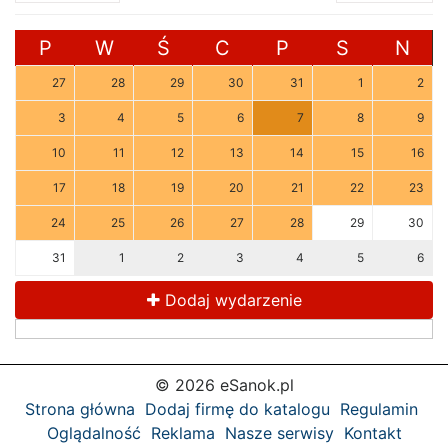
P
W
Ś
C
P
S
N
27
28
29
30
31
1
2
3
4
5
6
7
8
9
10
11
12
13
14
15
16
17
18
19
20
21
22
23
24
25
26
27
28
29
30
31
1
2
3
4
5
6
Dodaj wydarzenie
© 2026 eSanok.pl
Strona główna
Dodaj firmę do katalogu
Regulamin
Oglądalność
Reklama
Nasze serwisy
Kontakt