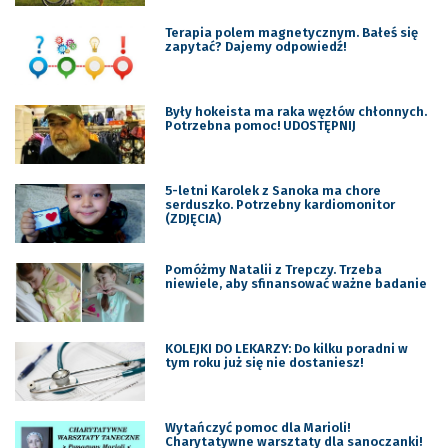
Terapia polem magnetycznym. Bałeś się
zapytać? Dajemy odpowiedź!
Były hokeista ma raka węzłów chłonnych.
Potrzebna pomoc! UDOSTĘPNIJ
5-letni Karolek z Sanoka ma chore
serduszko. Potrzebny kardiomonitor
(ZDJĘCIA)
Pomóżmy Natalii z Trepczy. Trzeba
niewiele, aby sfinansować ważne badanie
KOLEJKI DO LEKARZY: Do kilku poradni w
tym roku już się nie dostaniesz!
Wytańczyć pomoc dla Marioli!
Charytatywne warsztaty dla sanoczanki!