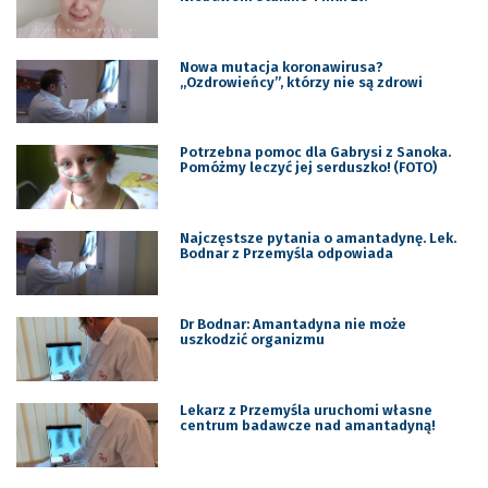
Nowa mutacja koronawirusa?
„Ozdrowieńcy”, którzy nie są zdrowi
Potrzebna pomoc dla Gabrysi z Sanoka.
Pomóżmy leczyć jej serduszko! (FOTO)
Najczęstsze pytania o amantadynę. Lek.
Bodnar z Przemyśla odpowiada
Dr Bodnar: Amantadyna nie może
uszkodzić organizmu
Lekarz z Przemyśla uruchomi własne
centrum badawcze nad amantadyną!