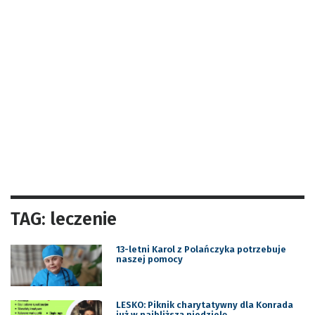
TAG: leczenie
13-letni Karol z Polańczyka potrzebuje
naszej pomocy
LESKO: Piknik charytatywny dla Konrada
już w najbliższą niedzielę