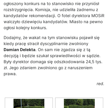
ogłoszony konkurs na to stanowisko nie przyniósł
rozstrzygnięcia. Komisja, nie udzieliła żadnemu z
kandydatów rekomendacji. O fotel dyrektora MOSiR
walczyło dziewięciu kandydatów. Miasto na pewno
ogłosi kolejny konkurs.
Dodajmy, że wakat na tym stanowisku pojawił się
kiedy pracę stracił dyscyplinarnie zwolniony
Damian Delekta
. On sam nie zgadza się z tą
decyzją i będzie szukał sprawiedliwości w sądzie.
Były dyrektor domaga się odszkodowania 24,5 tys.
zł. Jego zdaniem zwolniono go z naruszeniem
prawa.
red.