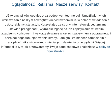
Oglądalność
Reklama
Nasze serwisy
Kontakt
Używamy plików cookies oraz podobnych technologii. Umożliwiamy ich
umieszczanie naszym zewnętrznym dostawcom m.in. w celach: świadczenia
usług, reklamy, statystyk. Korzystając ze strony internetowej, bez zmiany
ustawień przeglądarki, wyrażasz zgodę na ich zapisywanie w Twoim
urządzeniu końcowym i wykorzystywanie w celach zapewnienia poprawnego i
bezpiecznego funkcjonowania strony. Pamiętaj, że możesz samodzielnie
zarządzać plikami cookies, zmieniając ustawienia przeglądarki. Więcej
informacji o tym jak przetwarzamy Twoje dane osobowe znajdziesz w
polityce
prywatności.