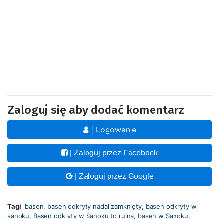
Zaloguj się aby dodać komentarz
| Logowanie
| Zaloguj przez Facebook
| Zaloguj przez Google
Tagi:
basen
,
basen odkryty nadal zamknięty
,
basen odkryty w
sanoku
,
Basen odkryty w Sanoku to ruina
,
basen w Sanoku
,