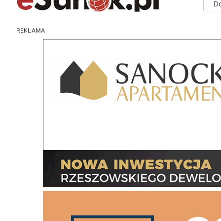
D
REKLAMA