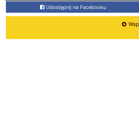
Udostępnij na Facebooku
Wspi