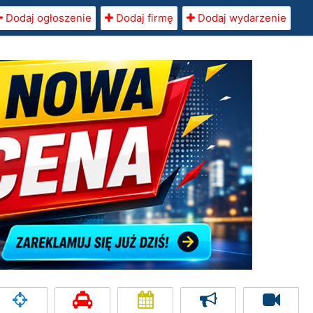
Dodaj ogłoszenie
Dodaj firmę
Dodaj wydarzenie