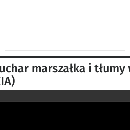
uchar marszałka i tłumy
IA)