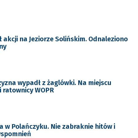
ł akcji na Jeziorze Solińskim. Odnaleziono
ny
yzna wypadł z żaglówki. Na miejscu
i ratownicy WOPR
 w Polańczyku. Nie zabraknie hitów i
wspomnień