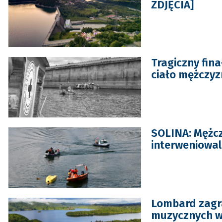
ZDJĘCIA]
Tragiczny fina
ciało mężczyz
SOLINA: Mężcz
interweniowal
Lombard zagra
muzycznych 