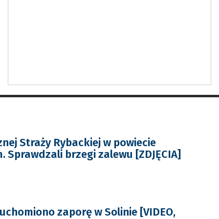
znej Straży Rybackiej w powiecie
. Sprawdzali brzegi zalewu [ZDJĘCIA]
ruchomiono zaporę w Solinie [VIDEO,