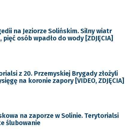
edii na Jeziorze Solińskim. Silny wiatr
t, pięć osób wpadło do wody [ZDJĘCIA]
rialsi z 20. Przemyskiej Brygady złożyli
ysięgę na koronie zapory [VIDEO, ZDJĘCIA]
kowa na zaporze w Solinie. Terytorialsi
te ślubowanie