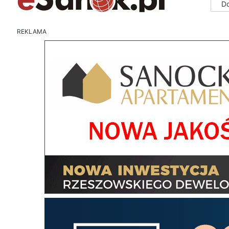
D
REKLAMA