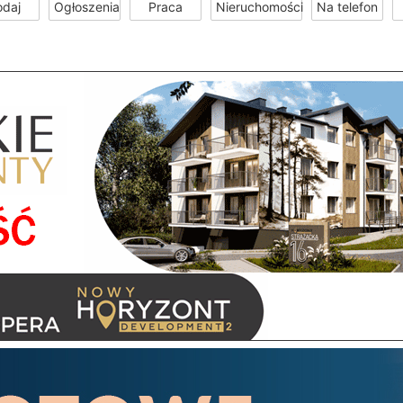
odaj
Ogłoszenia
Praca
Nieruchomości
Na telefon