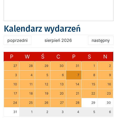
Kalendarz wydarzeń
poprzedni
sierpień 2026
następny
P
W
Ś
C
P
S
N
27
28
29
30
31
1
2
3
4
5
6
7
8
9
10
11
12
13
14
15
16
17
18
19
20
21
22
23
24
25
26
27
28
29
30
31
1
2
3
4
5
6