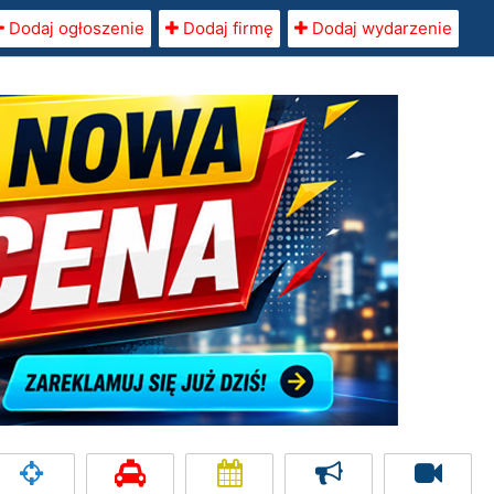
Dodaj ogłoszenie
Dodaj firmę
Dodaj wydarzenie