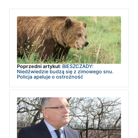
Poprzedni artykuł:
BIESZCZADY:
Niedźwiedzie budzą się z zimowego snu.
Policja apeluje o ostrożność