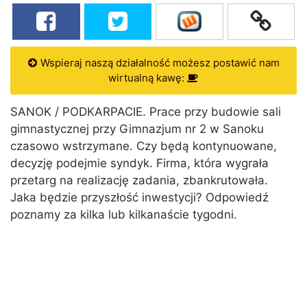
Wspieraj naszą działalność możesz postawić nam
wirtualną kawę:
SANOK / PODKARPACIE. Prace przy budowie sali
gimnastycznej przy Gimnazjum nr 2 w Sanoku
czasowo wstrzymane. Czy będą kontynuowane,
decyzję podejmie syndyk. Firma, która wygrała
przetarg na realizację zadania, zbankrutowała.
Jaka będzie przyszłość inwestycji? Odpowiedź
poznamy za kilka lub kilkanaście tygodni.