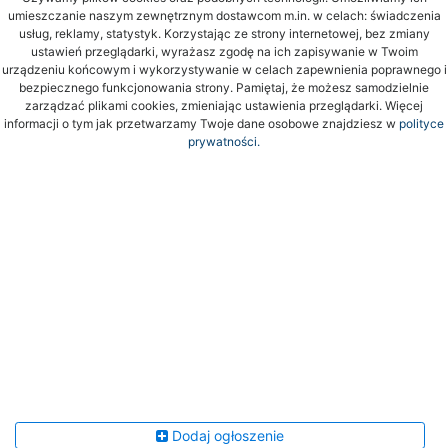
umieszczanie naszym zewnętrznym dostawcom m.in. w celach: świadczenia
usług, reklamy, statystyk. Korzystając ze strony internetowej, bez zmiany
ustawień przeglądarki, wyrażasz zgodę na ich zapisywanie w Twoim
urządzeniu końcowym i wykorzystywanie w celach zapewnienia poprawnego i
bezpiecznego funkcjonowania strony. Pamiętaj, że możesz samodzielnie
zarządzać plikami cookies, zmieniając ustawienia przeglądarki. Więcej
informacji o tym jak przetwarzamy Twoje dane osobowe znajdziesz w
polityce
prywatności.
Dodaj ogłoszenie