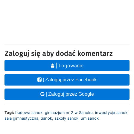
Zaloguj się aby dodać komentarz
| Logowanie
| Zaloguj przez Facebook
| Zaloguj przez Google
Tagi:
budowa sanok
,
gimnazjum nr 2 w Sanoku
,
inwestycje sanok
,
sala gimnastyczna
,
Sanok
,
szkoły sanok
,
um sanok