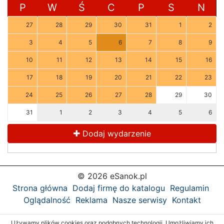
P
W
Ś
C
P
S
N
27
28
29
30
31
1
2
3
4
5
6
7
8
9
10
11
12
13
14
15
16
17
18
19
20
21
22
23
24
25
26
27
28
29
30
31
1
2
3
4
5
6
Dodaj wydarzenie
© 2026 eSanok.pl
Strona główna
Dodaj firmę do katalogu
Regulamin
Oglądalność
Reklama
Nasze serwisy
Kontakt
Używamy plików cookies oraz podobnych technologii. Umożliwiamy ich