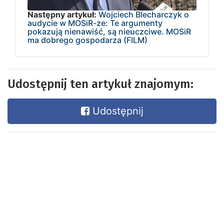
Następny artykuł:
Wojciech Blecharczyk o
audycie w MOSiR-ze: Te argumenty
pokazują nienawiść, są nieuczciwe. MOSiR
ma dobrego gospodarza (FILM)
Udostępnij ten artykuł znajomym:
Udostępnij