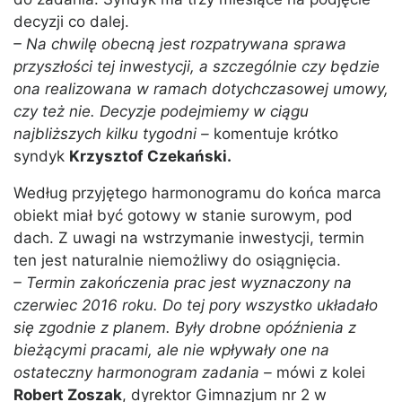
decyzji co dalej.
– Na chwilę obecną jest rozpatrywana sprawa
przyszłości tej inwestycji, a szczególnie czy będzie
ona realizowana w ramach dotychczasowej umowy,
czy też nie. Decyzje podejmiemy w ciągu
najbliższych kilku tygodni –
komentuje krótko
syndyk
Krzysztof Czekański.
Według przyjętego harmonogramu do końca marca
obiekt miał być gotowy w stanie surowym, pod
dach. Z uwagi na wstrzymanie inwestycji, termin
ten jest naturalnie niemożliwy do osiągnięcia.
– Termin zakończenia prac jest wyznaczony na
czerwiec 2016 roku. Do tej pory wszystko układało
się zgodnie z planem. Były drobne opóźnienia z
bieżącymi pracami, ale nie wpływały one na
ostateczny harmonogram zadania –
mówi z kolei
Robert Zoszak
, dyrektor Gimnazjum nr 2 w