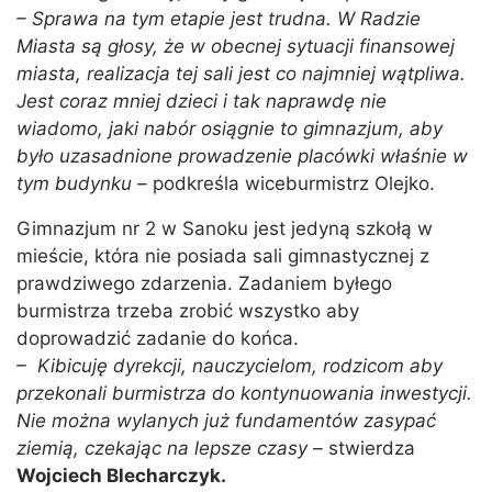
– Sprawa na tym etapie jest trudna. W Radzie
Miasta są głosy, że w obecnej sytuacji finansowej
miasta, realizacja tej sali jest co najmniej wątpliwa.
Jest coraz mniej dzieci i tak naprawdę nie
wiadomo, jaki nabór osiągnie to gimnazjum, aby
było uzasadnione prowadzenie placówki właśnie w
tym budynku –
podkreśla wiceburmistrz Olejko.
Gimnazjum nr 2 w Sanoku jest jedyną szkołą w
mieście, która nie posiada sali gimnastycznej z
prawdziwego zdarzenia. Zadaniem byłego
burmistrza trzeba zrobić wszystko aby
doprowadzić zadanie do końca.
– Kibicuję dyrekcji, nauczycielom, rodzicom aby
przekonali burmistrza do kontynuowania inwestycji.
Nie można wylanych już fundamentów zasypać
ziemią, czekając na lepsze czasy –
stwierdza
Wojciech Blecharczyk.