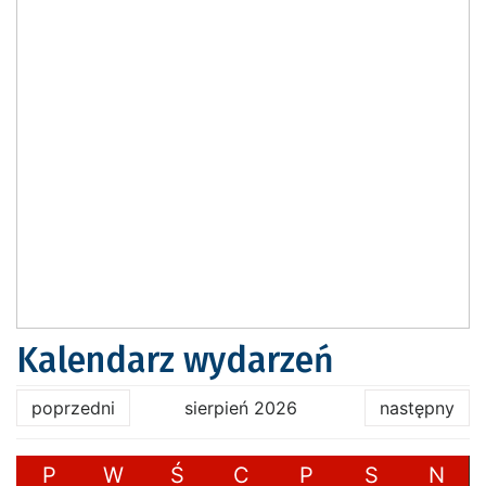
Kalendarz wydarzeń
poprzedni
sierpień 2026
następny
P
W
Ś
C
P
S
N