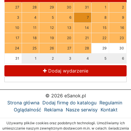
27
28
29
30
31
1
2
3
4
5
6
7
8
9
10
11
12
13
14
15
16
17
18
19
20
21
22
23
24
25
26
27
28
29
30
31
1
2
3
4
5
6
Dodaj wydarzenie
© 2026 eSanok.pl
Strona główna
Dodaj firmę do katalogu
Regulamin
Oglądalność
Reklama
Nasze serwisy
Kontakt
Używamy plików cookies oraz podobnych technologii. Umożliwiamy ich
umieszczanie naszym zewnętrznym dostawcom m.in. w celach: świadczenia