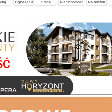
odaj
Ogłoszenia
Praca
Nieruchomości
Na telefon