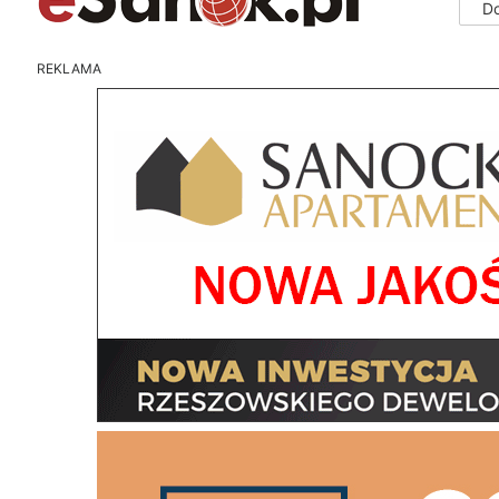
D
REKLAMA