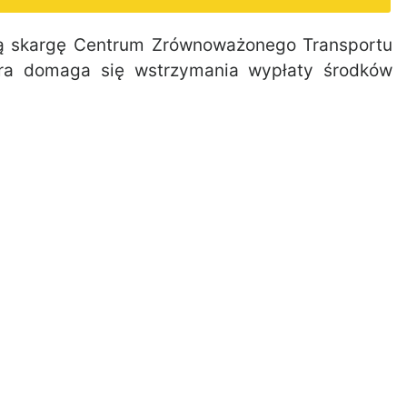
ą skargę Centrum Zrównoważonego Transportu
tóra domaga się wstrzymania wypłaty środków