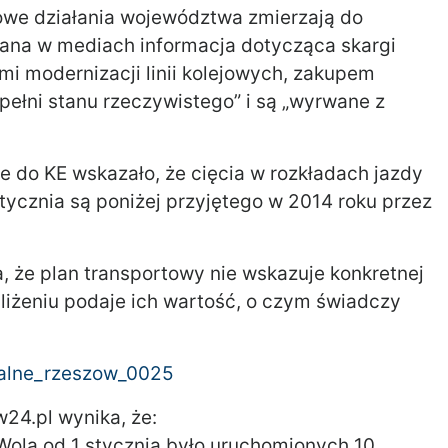
owe działania województwa zmierzają do
ana w mediach informacja dotycząca skargi
mi modernizacji linii kolejowych, zakupem
 pełni stanu rzeczywistego” i są „wyrwane z
do KE wskazało, że cięcia w rozkładach jazdy
tycznia są poniżej przyjętego w 2014 roku przez
, że plan transportowy nie wskazuje konkretnej
bliżeniu podaje ich wartość, o czym świadczy
24.pl wynika, że:
 Wola od 1 stycznia było uruchomionych 10