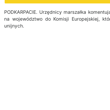
PODKARPACIE. Urzędnicy marszałka komentuj
na województwo do Komisji Europejskiej, k
unijnych.