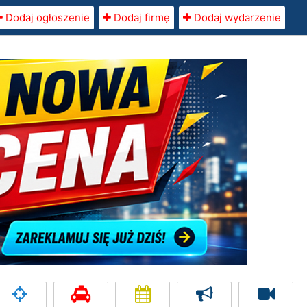
Dodaj ogłoszenie
Dodaj firmę
Dodaj wydarzenie