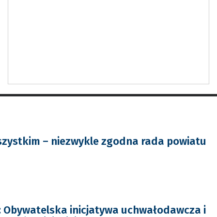
zystkim – niezwykle zgodna rada powiatu
 Obywatelska inicjatywa uchwałodawcza i