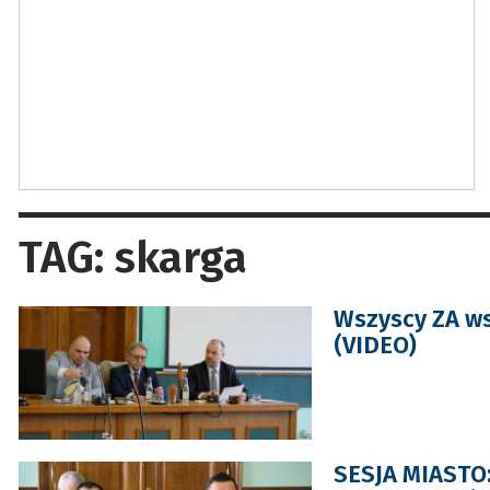
TAG: skarga
Wszyscy ZA ws
(VIDEO)
SESJA MIASTO: