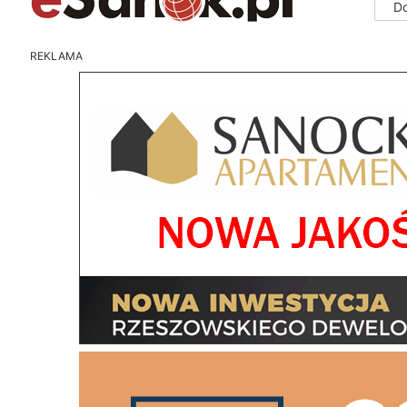
D
REKLAMA