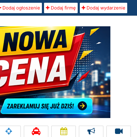
Dodaj ogłoszenie
Dodaj firmę
Dodaj wydarzenie