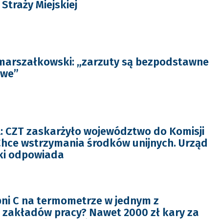
Straży Miejskiej
marszałkowski: „zarzuty są bezpodstawne
iwe”
 CZT zaskarżyło województwo do Komisji
 Chce wstrzymania środków unijnych. Urząd
i odpowiada
pni C na termometrze w jednym z
zakładów pracy? Nawet 2000 zł kary za