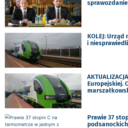
sprawozdanie 
KOLEJ: Urząd 
i niesprawiedl
AKTUALIZACJA:
Europejskiej.
marszałkowsk
Prawie 37 sto
podsanockich 