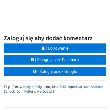
Zaloguj się aby dodać komentarz
| Logowanie
| Zaloguj przez Facebook
| Zaloguj przez Google
Tagi:
film
,
Gorący pościg
,
kino
,
Kino SDK
,
repertuar
,
San Andreas
,
Sanocki Dom Kultury
,
wejściówki