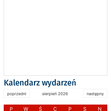
Kalendarz wydarzeń
poprzedni
sierpień 2026
następny
P
W
Ś
C
P
S
N