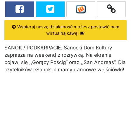
Wspieraj naszą działalność możesz postawić nam
wirtualną kawę:
SANOK / PODKARPACIE. Sanocki Dom Kultury
zaprasza na weekend z rozrywką. Na ekranie
pojawi się ,,Gorący Pościg” oraz ,,San Andreas”. Dla
czytelników eSanok.pl mamy darmowe wejściówki!