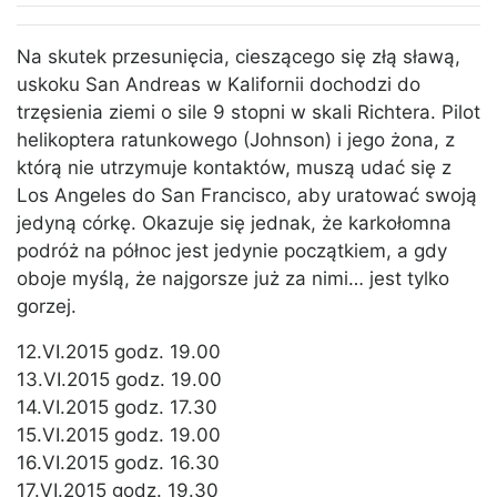
Na skutek przesunięcia, cieszącego się złą sławą,
uskoku San Andreas w Kalifornii dochodzi do
trzęsienia ziemi o sile 9 stopni w skali Richtera. Pilot
helikoptera ratunkowego (Johnson) i jego żona, z
którą nie utrzymuje kontaktów, muszą udać się z
Los Angeles do San Francisco, aby uratować swoją
jedyną córkę. Okazuje się jednak, że karkołomna
podróż na północ jest jedynie początkiem, a gdy
oboje myślą, że najgorsze już za nimi… jest tylko
gorzej.
12.VI.2015 godz. 19.00
13.VI.2015 godz. 19.00
14.VI.2015 godz. 17.30
15.VI.2015 godz. 19.00
16.VI.2015 godz. 16.30
17.VI.2015 godz. 19.30