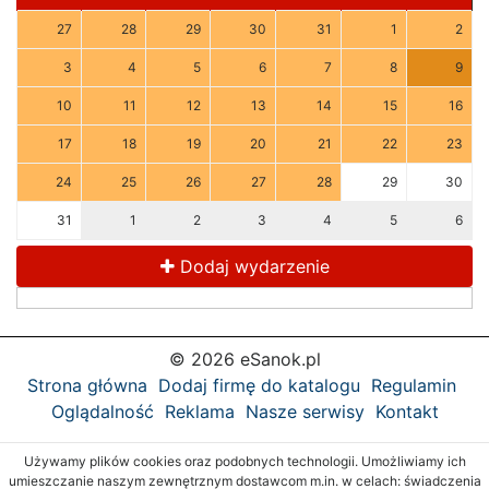
27
28
29
30
31
1
2
3
4
5
6
7
8
9
10
11
12
13
14
15
16
17
18
19
20
21
22
23
24
25
26
27
28
29
30
31
1
2
3
4
5
6
Dodaj wydarzenie
© 2026 eSanok.pl
Strona główna
Dodaj firmę do katalogu
Regulamin
Oglądalność
Reklama
Nasze serwisy
Kontakt
Używamy plików cookies oraz podobnych technologii. Umożliwiamy ich
umieszczanie naszym zewnętrznym dostawcom m.in. w celach: świadczenia