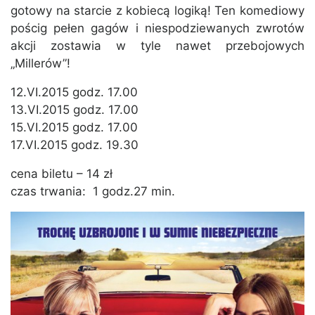
gotowy na starcie z kobiecą logiką! Ten komediowy
pościg pełen gagów i niespodziewanych zwrotów
akcji zostawia w tyle nawet przebojowych
„Millerów”!
12.VI.2015 godz. 17.00
13.VI.2015 godz. 17.00
15.VI.2015 godz. 17.00
17.VI.2015 godz. 19.30
cena biletu – 14 zł
czas trwania: 1 godz.27 min.