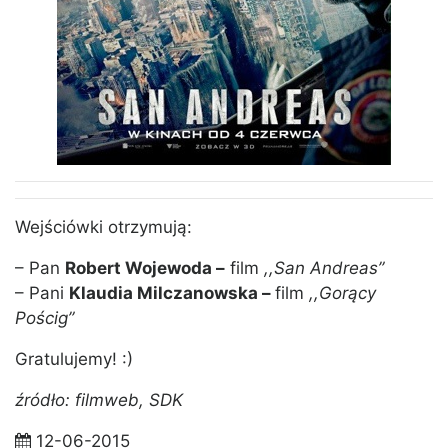
Wejściówki otrzymują:
– Pan
Robert Wojewoda –
film
,,San Andreas”
– Pani
Klaudia Milczanowska –
film
,,Gorący
Pościg”
Gratulujemy! :)
źródło: filmweb, SDK
12-06-2015