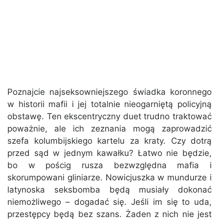
Poznajcie najseksowniejszego świadka koronnego
w historii mafii i jej totalnie nieogarniętą policyjną
obstawę. Ten ekscentryczny duet trudno traktować
poważnie, ale ich zeznania mogą zaprowadzić
szefa kolumbijskiego kartelu za kraty. Czy dotrą
przed sąd w jednym kawałku? Łatwo nie będzie,
bo w pościg rusza bezwzględna mafia i
skorumpowani gliniarze. Nowicjuszka w mundurze i
latynoska seksbomba będą musiały dokonać
niemożliwego – dogadać się. Jeśli im się to uda,
przestępcy będą bez szans. Żaden z nich nie jest