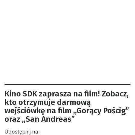
Kino SDK zaprasza na film! Zobacz,
kto otrzymuje darmową
wejściówkę na film ,,Gorący Pościg”
oraz ,,San Andreas”
Udostępnij na: