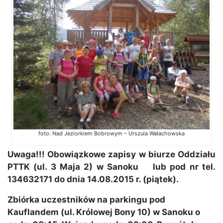
foto: Nad Jeziorkiem Bobrowym – Urszula Wałachowska
Uwaga!!! Obowiązkowe zapisy w biurze Oddziału
PTTK (ul. 3 Maja 2) w Sanoku lub pod nr tel.
134632171 do dnia 14.08.2015 r. (piątek).
Zbiórka uczestników na parkingu pod
Kauflandem (ul. Królowej Bony 10) w Sanoku o