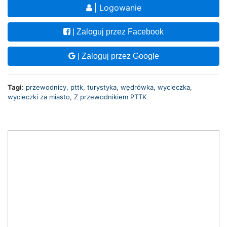
| Logowanie
| Zaloguj przez Facebook
| Zaloguj przez Google
Tagi:
przewodnicy
,
pttk
,
turystyka
,
wędrówka
,
wycieczka
,
wycieczki za miasto
,
Z przewodnikiem PTTK