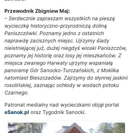
Przewodnik Zbigniew Maj:
– Serdecznie zapraszam wszystkich na pieszą
wycieczkę historyczno-przyrodniczą doliną
Paniszczówki. Poznamy jedno z ostatnich
naprawdę zacisznych miejsc. Ujrzymy ślady
nieistniejącej już, dużej niegdyś wioski Paniszczów,
poznamy jej historię oraz losy jej mieszkańców. Z
miejsca zwanego Harwaty ujrzymy wspaniałą
panoramę Gór Sanocko-Turczańskich, z Moklika
natomiast Bieszczadów. Zajrzymy do słynnej jaskini
rosolińskiej, zaznając ochłody w wodach potoku
Czarnego.
Patronat medialny nad wycieczkami objął portal
eSanok.pl
oraz Tygodnik Sanocki.