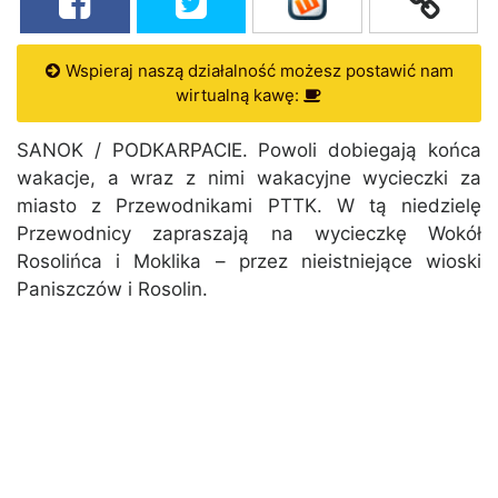
Wspieraj naszą działalność możesz postawić nam
wirtualną kawę:
SANOK / PODKARPACIE. Powoli dobiegają końca
wakacje, a wraz z nimi wakacyjne wycieczki za
miasto z Przewodnikami PTTK. W tą niedzielę
Przewodnicy zapraszają na wycieczkę Wokół
Rosolińca i Moklika – przez nieistniejące wioski
Paniszczów i Rosolin.