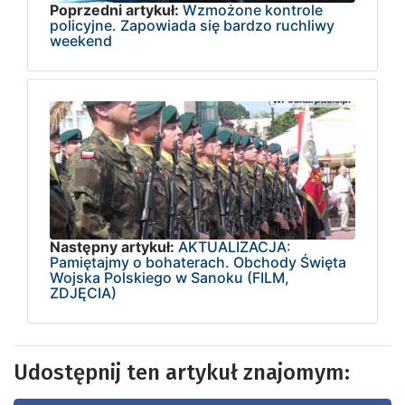
Poprzedni artykuł:
Wzmożone kontrole
policyjne. Zapowiada się bardzo ruchliwy
weekend
Następny artykuł:
AKTUALIZACJA:
Pamiętajmy o bohaterach. Obchody Święta
Wojska Polskiego w Sanoku (FILM,
ZDJĘCIA)
Udostępnij ten artykuł znajomym: