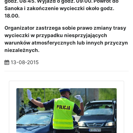
godz. 08:45. Wyjazd o godz. 09:00. Powrót do
Sanoka i zakończenie wycieczki około godz.
18.00.
Organizator zastrzega sobie prawo zmiany trasy
wycieczki w przypadku niesprzyjających
warunków atmosferycznych lub innych przyczyn
niezależnych.
13-08-2015