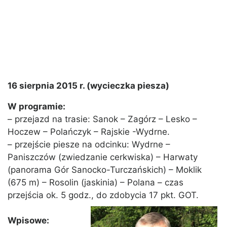
16 sierpnia 2015 r. (wycieczka piesza)
W programie:
– przejazd na trasie: Sanok – Zagórz – Lesko –
Hoczew – Polańczyk – Rajskie -Wydrne.
– przejście piesze na odcinku: Wydrne –
Paniszczów (zwiedzanie cerkwiska) – Harwaty
(panorama Gór Sanocko-Turczańskich) – Moklik
(675 m) – Rosolin (jaskinia) – Polana – czas
przejścia ok. 5 godz., do zdobycia 17 pkt. GOT.
Wpisowe: