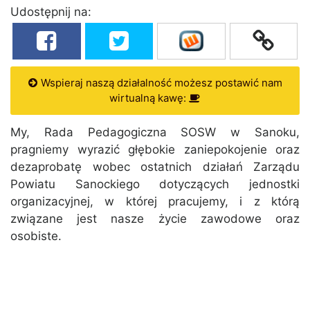
Udostępnij na:
Wspieraj naszą działalność możesz postawić nam
wirtualną kawę:
My, Rada Pedagogiczna SOSW w Sanoku,
pragniemy wyrazić głębokie zaniepokojenie oraz
dezaprobatę wobec ostatnich działań Zarządu
Powiatu Sanockiego dotyczących jednostki
organizacyjnej, w której pracujemy, i z którą
związane jest nasze życie zawodowe oraz
osobiste.