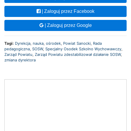
| Zaloguj przez Facebook
| Zaloguj przez Google
Tagi:
Dyrekcja
,
nauka
,
ośrodek
,
Powiat Sanocki
,
Rada
pedagogiczna
,
SOSW
,
Specjalny Osodek Szkolno Wychowawczy
,
Zarząd Powiatu
,
Zarząd Powiatu zdestabilizował działanie SOSW
,
zmiana dyrektora