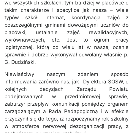
we wszystkich szkołach, tym bardziej w placówce o
takim charakterze i specyfice jak nasza – wiele
typów szkół, internat, koordynacja zajęć z
poszczególnymi gminami dowożącymi uczniów do
placówki, ustalanie zajęć rewalidacyjnych,
wyrównawczych, etc. Jest to ogrom pracy
logistycznej, którą od wielu lat w naszej ocenie
sprawnie i dobrze wykonywał odwołany właśnie p.
G. Dudziński.
Niewłaściwy naszym zdaniem sposób
informowania zarówno nas, jak i Dyrektora SOSW, o
kolejnych decyzjach Zarządu Powiatu
podejmowanych w przedmiotowej sprawie,
zaburzył przepływ komunikacji pomiędzy organem
zarządzającym a Radą Pedagogiczną i w efekcie
przyczynił się do tego, iż rozpoczynamy rok szkolny
w atmosferze nerwowej dezorganizacji pracy, z