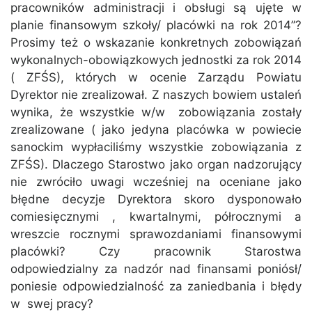
pracowników administracji i obsługi są ujęte w
planie finansowym szkoły/ placówki na rok 2014”?
Prosimy też o wskazanie konkretnych zobowiązań
wykonalnych-obowiązkowych jednostki za rok 2014
( ZFŚS), których w ocenie Zarządu Powiatu
Dyrektor nie zrealizował. Z naszych bowiem ustaleń
wynika, że wszystkie w/w zobowiązania zostały
zrealizowane ( jako jedyna placówka w powiecie
sanockim wypłaciliśmy wszystkie zobowiązania z
ZFŚS). Dlaczego Starostwo jako organ nadzorujący
nie zwróciło uwagi wcześniej na oceniane jako
błędne decyzje Dyrektora skoro dysponowało
comiesięcznymi , kwartalnymi, półrocznymi a
wreszcie rocznymi sprawozdaniami finansowymi
placówki? Czy pracownik Starostwa
odpowiedzialny za nadzór nad finansami poniósł/
poniesie odpowiedzialność za zaniedbania i błędy
w swej pracy?