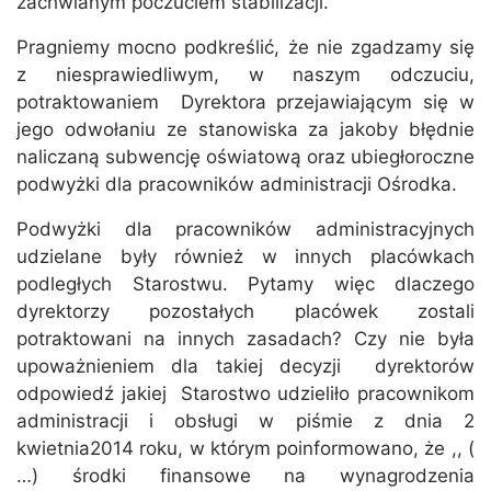
zachwianym poczuciem stabilizacji.
Pragniemy mocno podkreślić, że nie zgadzamy się
z niesprawiedliwym, w naszym odczuciu,
potraktowaniem Dyrektora przejawiającym się w
jego odwołaniu ze stanowiska za jakoby błędnie
naliczaną subwencję oświatową oraz ubiegłoroczne
podwyżki dla pracowników administracji Ośrodka.
Podwyżki dla pracowników administracyjnych
udzielane były również w innych placówkach
podległych Starostwu. Pytamy więc dlaczego
dyrektorzy pozostałych placówek zostali
potraktowani na innych zasadach? Czy nie była
upoważnieniem dla takiej decyzji dyrektorów
odpowiedź jakiej Starostwo udzieliło pracownikom
administracji i obsługi w piśmie z dnia 2
kwietnia2014 roku, w którym poinformowano, że ,, (
…) środki finansowe na wynagrodzenia