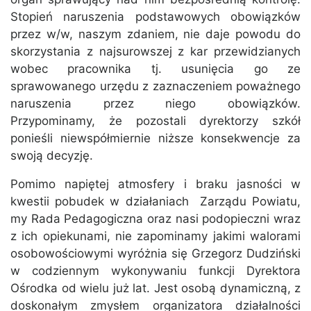
Stopień naruszenia podstawowych obowiązków
przez w/w, naszym zdaniem, nie daje powodu do
skorzystania z najsurowszej z kar przewidzianych
wobec pracownika tj. usunięcia go ze
sprawowanego urzędu z zaznaczeniem poważnego
naruszenia przez niego obowiązków.
Przypominamy, że pozostali dyrektorzy szkół
ponieśli niewspółmiernie niższe konsekwencje za
swoją decyzję.
Pomimo napiętej atmosfery i braku jasności w
kwestii pobudek w działaniach Zarządu Powiatu,
my Rada Pedagogiczna oraz nasi podopieczni wraz
z ich opiekunami, nie zapominamy jakimi walorami
osobowościowymi wyróżnia się Grzegorz Dudziński
w codziennym wykonywaniu funkcji Dyrektora
Ośrodka od wielu już lat. Jest osobą dynamiczną, z
doskonałym zmysłem organizatora działalności