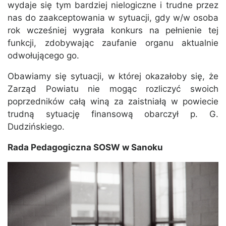
wydaje się tym bardziej nielogiczne i trudne przez
nas do zaakceptowania w sytuacji, gdy w/w osoba
rok wcześniej wygrała konkurs na pełnienie tej
funkcji, zdobywając zaufanie organu aktualnie
odwołującego go.
Obawiamy się sytuacji, w której okazałoby się, że
Zarząd Powiatu nie mogąc rozliczyć swoich
poprzedników całą winą za zaistniałą w powiecie
trudną sytuację finansową obarczył p. G.
Dudzińskiego.
Rada Pedagogiczna SOSW w Sanoku