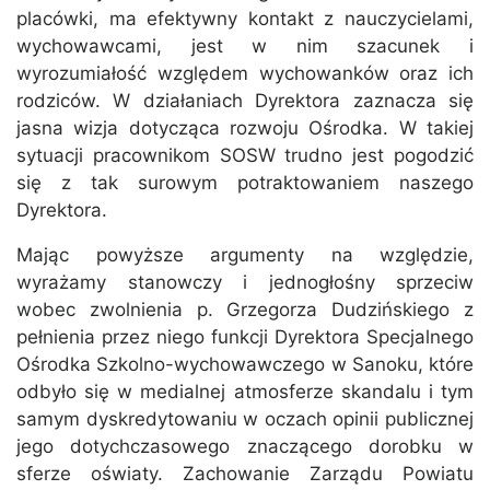
placówki, ma efektywny kontakt z nauczycielami,
wychowawcami, jest w nim szacunek i
wyrozumiałość względem wychowanków oraz ich
rodziców. W działaniach Dyrektora zaznacza się
jasna wizja dotycząca rozwoju Ośrodka. W takiej
sytuacji pracownikom SOSW trudno jest pogodzić
się z tak surowym potraktowaniem naszego
Dyrektora.
Mając powyższe argumenty na względzie,
wyrażamy stanowczy i jednogłośny sprzeciw
wobec zwolnienia p. Grzegorza Dudzińskiego z
pełnienia przez niego funkcji Dyrektora Specjalnego
Ośrodka Szkolno-wychowawczego w Sanoku, które
odbyło się w medialnej atmosferze skandalu i tym
samym dyskredytowaniu w oczach opinii publicznej
jego dotychczasowego znaczącego dorobku w
sferze oświaty. Zachowanie Zarządu Powiatu