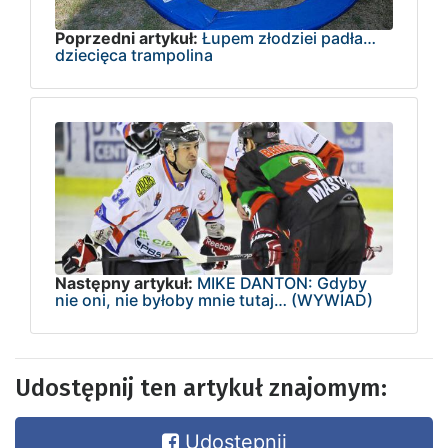
Poprzedni artykuł:
Łupem złodziei padła…
dziecięca trampolina
Następny artykuł:
MIKE DANTON: Gdyby
nie oni, nie byłoby mnie tutaj… (WYWIAD)
Udostępnij ten artykuł znajomym:
Udostępnij