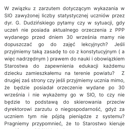
W związku z zarzutem dotyczącym wykazania w
SIO zawyżonej liczby statystycznej uczniów przez
dyr. G. Dudzińskiego pytamy czy w sytuacji, gdy
uczeń nie posiada aktualnego orzeczenia z PPP
wydanego przed dniem 30 września mamy nie
dopuszczać go do zajęć lekcyjnych? Jeśli
przyjmiemy taką zasadę to co z konstytucyjnym ( a
więc nadrzędnym ) prawem do nauki i obowiązkiem
Starostwa do zapewnienia edukacji każdemu
dziecku zamieszkałemu na terenie powiatu? Z
drugiej zaś strony czy jeśli przyjmiemy ucznia mimo,
że będzie posiadał orzeczenie wydane po 30
września i nie wykażemy go w SIO, to czy nie
będzie to podstawą do skierowania przeciw
dyrektorowi zarzutu o niegospodarność, gdyż za
uczniem tym nie pójdą pieniądze z systemu?
Pragniemy przypomnieć, że to Starostwo kieruje