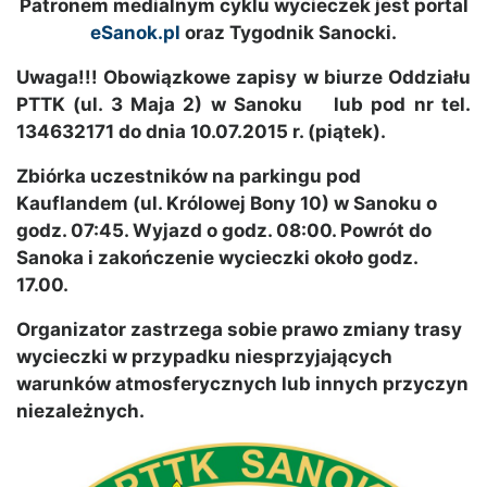
Patronem medialnym cyklu wycieczek jest portal
eSanok.pl
oraz Tygodnik Sanocki.
Uwaga!!! Obowiązkowe zapisy w biurze Oddziału
PTTK (ul. 3 Maja 2) w Sanoku lub pod nr tel.
134632171 do dnia 10.07.2015 r. (piątek).
Zbiórka uczestników na parkingu pod
Kauflandem (ul. Królowej Bony 10) w Sanoku o
godz. 07:45. Wyjazd o godz. 08:00. Powrót do
Sanoka i zakończenie wycieczki około godz.
17.00.
Organizator zastrzega sobie prawo zmiany trasy
wycieczki w przypadku niesprzyjających
warunków atmosferycznych lub innych przyczyn
niezależnych.