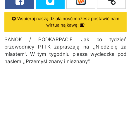
Wspieraj naszą działalność możesz postawić nam
wirtualną kawę:
SANOK / PODKARPACIE. Jak co tydzień
przewodnicy PTTK zapraszają na ,,Niedzielę za
miastem”. W tym tygodniu piesza wycieczka pod
hasłem ,,Przemyśl znany i nieznany”.