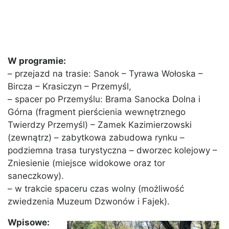
W programie:
– przejazd na trasie: Sanok – Tyrawa Wołoska –
Bircza – Krasiczyn – Przemyśl,
– spacer po Przemyślu: Brama Sanocka Dolna i
Górna (fragment pierścienia wewnętrznego
Twierdzy Przemyśl) – Zamek Kazimierzowski
(zewnątrz) – zabytkowa zabudowa rynku –
podziemna trasa turystyczna – dworzec kolejowy –
Zniesienie (miejsce widokowe oraz tor
saneczkowy).
– w trakcie spaceru czas wolny (możliwość
zwiedzenia Muzeum Dzwonów i Fajek).
Wpisowe: