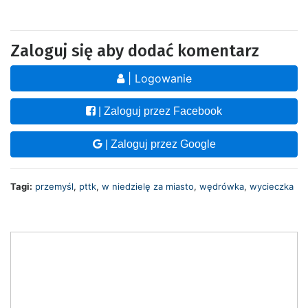
Zaloguj się aby dodać komentarz
| Logowanie
| Zaloguj przez Facebook
| Zaloguj przez Google
Tagi:
przemyśl
,
pttk
,
w niedzielę za miasto
,
wędrówka
,
wycieczka