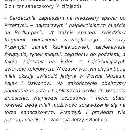
5 zł), tor saneczkowy (4 zł/zjazd).
–
Serdecznie zapraszam na niedzielny spacer po
Przemyślu – najstarszym i najpiękniejszym mieście
na Podkarpaciu. W trakcie spaceru zwiedzimy
fragment pierścienia wewnętrznego Twierdzy
Przemyśl, zamek kazimierzowski, najciekawsze
świątynie, rynek miejski, zejdziemy do podziemi, a
także zajrzymy na jeden z najpiękniejszych
dworców kolejowych. W czasie wolnym chętni będą
mieli okazję zwiedzić jedyne w Polsce Muzeum
Fajek i Dzwonów. Na zakończenie obejrzymy
panoramę miasta i najbliższych okolic ze wzgórza
Zniesienie. Najmłodsi uczestnicy i nieco starsi
również będą mieli możliwość sprawdzenia się na
torze saneczkowym. Przemyśl i przyjedź! Nie
przegap okazji ;-)
– zachęca Jerzy Szlachcic .