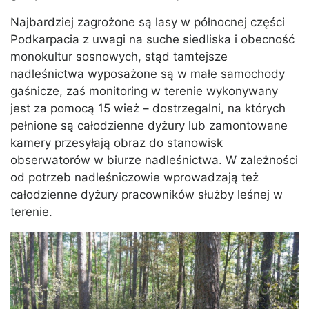
Najbardziej zagrożone są lasy w północnej części
Podkarpacia z uwagi na suche siedliska i obecność
monokultur sosnowych, stąd tamtejsze
nadleśnictwa wyposażone są w małe samochody
gaśnicze, zaś monitoring w terenie wykonywany
jest za pomocą 15 wież – dostrzegalni, na których
pełnione są całodzienne dyżury lub zamontowane
kamery przesyłają obraz do stanowisk
obserwatorów w biurze nadleśnictwa. W zależności
od potrzeb nadleśniczowie wprowadzają też
całodzienne dyżury pracowników służby leśnej w
terenie.