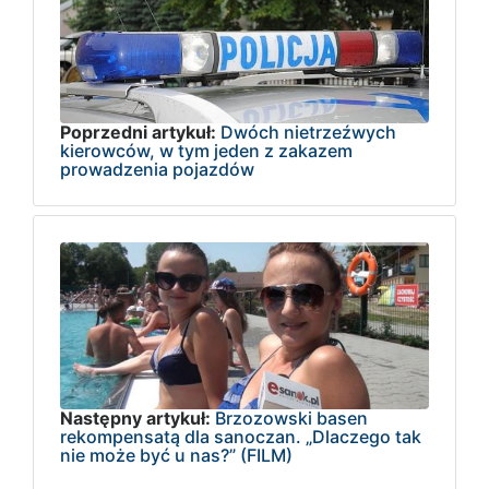
Poprzedni artykuł:
Dwóch nietrzeźwych
kierowców, w tym jeden z zakazem
prowadzenia pojazdów
Następny artykuł:
Brzozowski basen
rekompensatą dla sanoczan. „Dlaczego tak
nie może być u nas?” (FILM)