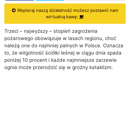
Wspieraj naszą działalność możesz postawić nam
wirtualną kawę:
Trzeci – najwyższy – stopień zagrożenia
pożarowego obowiązuje w lasach regionu, choć
należą one do najmniej palnych w Polsce. Oznacza
to, że wilgotność ściółki leśnej w ciągu dnia spada
poniżej 10 procent i każde najmniejsze zarzewie
ognia może przerodzić się w groźny kataklizm.