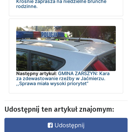
Krośnie zaprasza na niedzielne brunche
rodzinne.
Następny artykuł:
GMINA ZARSZYN: Kara
za zdewastowanie rzeźby w Jaćmierzu.
,,Sprawa miała wysoki priorytet”
Udostępnij ten artykuł znajomym:
Udostępnij