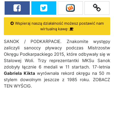
Wspieraj naszą działalność możesz postawić nam
wirtualną kawę:
SANOK / PODKARPACIE. Znakomite występy
zaliczyli sanoccy pływacy podczas Mistrzostw
Okręgu Podkarpackiego 2015, które odbywały się w
Stalowej Woli. Trzy reprezentantki MKSu Sanok
zdobyły łącznie 6 medali w 11 startach. 17-letnia
Gabriela Kikta
wyrównała rekord okręgu na 50 m
stylem dowolnym jeszcze z 1985 roku. ZOBACZ
TEN WYŚCIG.