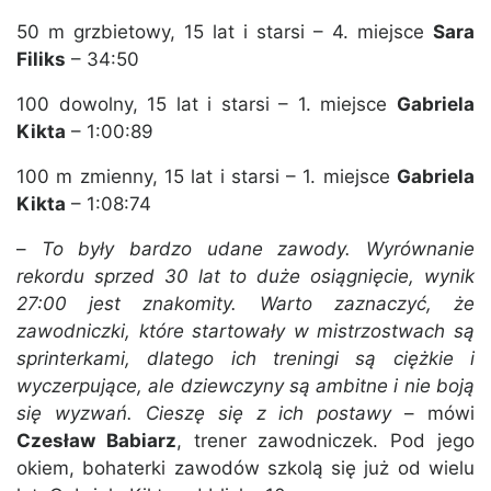
50 m grzbietowy, 15 lat i starsi – 4. miejsce
Sara
Filiks
– 34:50
100 dowolny, 15 lat i starsi – 1. miejsce
Gabriela
Kikta
– 1:00:89
100 m zmienny, 15 lat i starsi – 1. miejsce
Gabriela
Kikta
– 1:08:74
–
To były bardzo udane zawody. Wyrównanie
rekordu sprzed 30 lat to duże osiągnięcie, wynik
27:00 jest znakomity. Warto zaznaczyć, że
zawodniczki, które startowały w mistrzostwach są
sprinterkami, dlatego ich treningi są ciężkie i
wyczerpujące, ale dziewczyny są ambitne i nie boją
się wyzwań. Cieszę się z ich postawy
– mówi
Czesław Babiarz
, trener zawodniczek. Pod jego
okiem, bohaterki zawodów szkolą się już od wielu