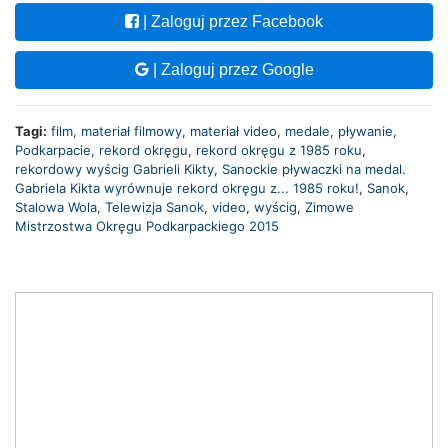
| Zaloguj przez Facebook
| Zaloguj przez Google
Tagi:
film
,
materiał filmowy
,
materiał video
,
medale
,
pływanie
,
Podkarpacie
,
rekord okręgu
,
rekord okręgu z 1985 roku
,
rekordowy wyścig Gabrieli Kikty
,
Sanockie pływaczki na medal.
Gabriela Kikta wyrównuje rekord okręgu z... 1985 roku!
,
Sanok
,
Stalowa Wola
,
Telewizja Sanok
,
video
,
wyścig
,
Zimowe
Mistrzostwa Okręgu Podkarpackiego 2015