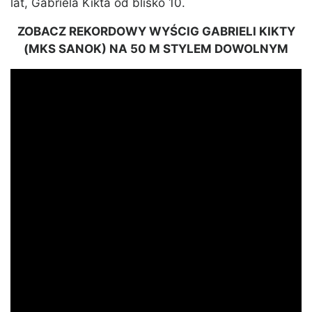
lat, Gabriela Kikta od blisko 10.
ZOBACZ REKORDOWY WYŚCIG GABRIELI KIKTY
(MKS SANOK) NA 50 M STYLEM DOWOLNYM