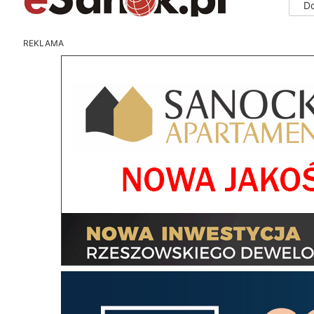
D
REKLAMA