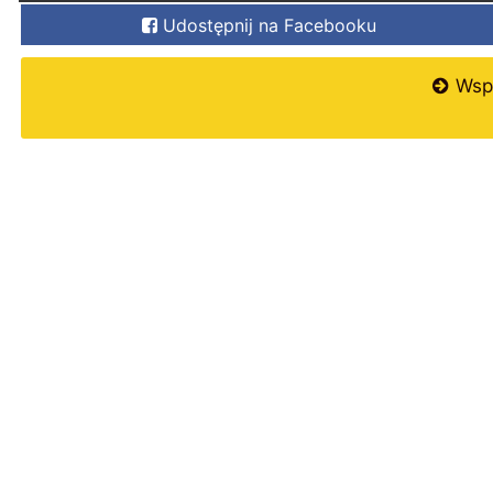
Udostępnij na Facebooku
Wspi