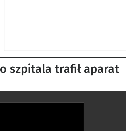
szpitala trafił aparat