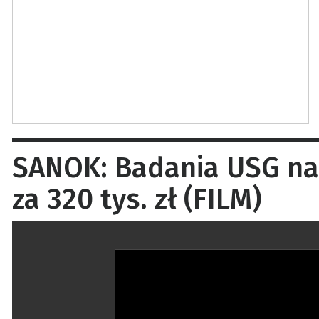
SANOK: Badania USG na 
za 320 tys. zł (FILM)