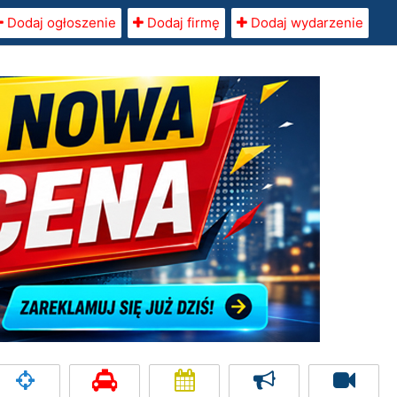
Dodaj ogłoszenie
Dodaj firmę
Dodaj wydarzenie