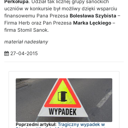
Perkołupa
. Udział tak licznej grupy sanockich
uczniów w konkursie był możliwy dzięki wsparciu
finansowemu Pana Prezesa
Bolesława Szybista
–
Firma Herb oraz Pan Prezesa
Marka Łęckiego
–
firma Stomil Sanok.
materiał nadesłany
27-04-2015
Poprzedni artykuł:
Tragiczny wypadek w