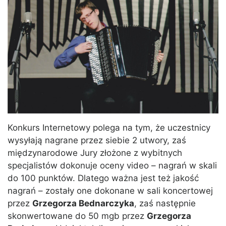
Konkurs Internetowy polega na tym, że uczestnicy
wysyłają nagrane przez siebie 2 utwory, zaś
międzynarodowe Jury złożone z wybitnych
specjalistów dokonuje oceny video – nagrań w skali
do 100 punktów. Dlatego ważna jest też jakość
nagrań – zostały one dokonane w sali koncertowej
przez
Grzegorza Bednarczyka
, zaś następnie
skonwertowane do 50 mgb przez
Grzegorza