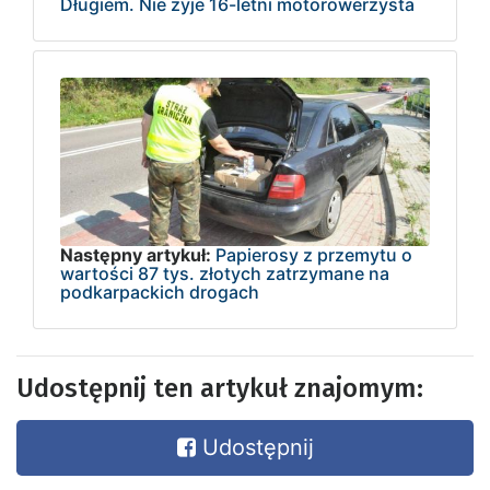
Długiem. Nie żyje 16-letni motorowerzysta
Następny artykuł:
Papierosy z przemytu o
wartości 87 tys. złotych zatrzymane na
podkarpackich drogach
Udostępnij ten artykuł znajomym:
Udostępnij