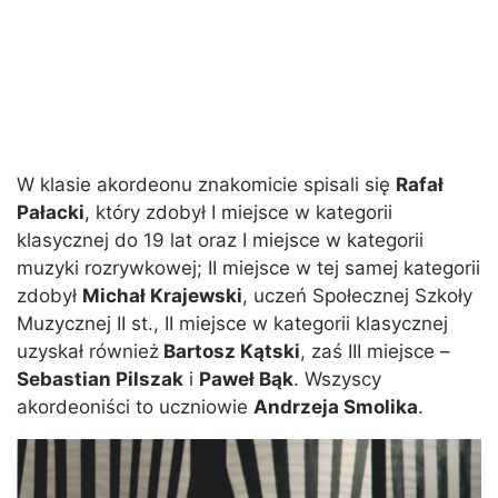
W klasie akordeonu znakomicie spisali się
Rafał
Pałacki
, który zdobył I miejsce w kategorii
klasycznej do 19 lat oraz I miejsce w kategorii
muzyki rozrywkowej; II miejsce w tej samej kategorii
zdobył
Michał Krajewski
, uczeń Społecznej Szkoły
Muzycznej II st., II miejsce w kategorii klasycznej
uzyskał również
Bartosz Kątski
, zaś III miejsce –
Sebastian Pilszak
i
Paweł Bąk
. Wszyscy
akordeoniści to uczniowie
Andrzeja Smolika
.