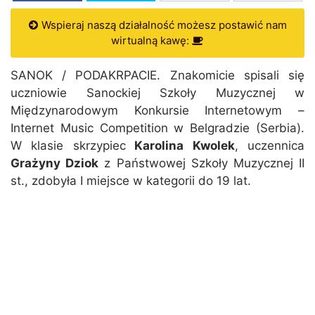
Wspieraj naszą działalność możesz postawić nam
wirtualną kawę:
SANOK / PODAKRPACIE. Znakomicie spisali się
uczniowie Sanockiej Szkoły Muzycznej w
Międzynarodowym Konkursie Internetowym –
Internet Music Competition w Belgradzie (Serbia).
W klasie skrzypiec
Karolina Kwolek
, uczennica
Grażyny Dziok
z Państwowej Szkoły Muzycznej II
st., zdobyła I miejsce w kategorii do 19 lat.