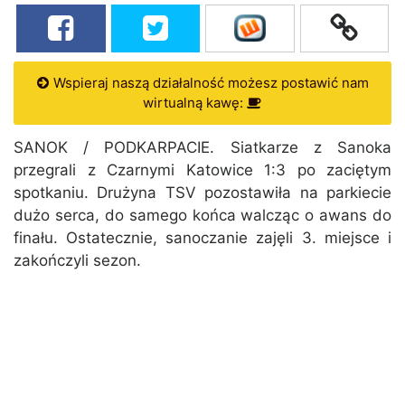
Wspieraj naszą działalność możesz postawić nam
wirtualną kawę:
SANOK / PODKARPACIE. Siatkarze z Sanoka
przegrali z Czarnymi Katowice 1:3 po zaciętym
spotkaniu. Drużyna TSV pozostawiła na parkiecie
dużo serca, do samego końca walcząc o awans do
finału. Ostatecznie, sanoczanie zajęli 3. miejsce i
zakończyli sezon.