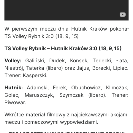
W pierwszym meczu dnia Hutnik Kraków pokonał
TS Volley Rybnik 3:0 (18, 9, 15)
TS Volley Rybnik – Hutnik Kraków 3:0 (18, 9, 15)
Volley:
Galiński, Dudek, Konsek, Terlecki, Łata,
NIestrój, Taterka (libero) oraz Jajus, Borecki, Lipiec.
Trener: Kasperski.
Hutnik:
Adamski, Ferek, Obuchowicz, Klimczak,
Golec, Maruszczyk, Szymczak (libero). Trener:
Piwowar.
Wkrótce materiał filmowy z najciekawszymi akcjami
meczu i pomeczowymi wypowiedziami.