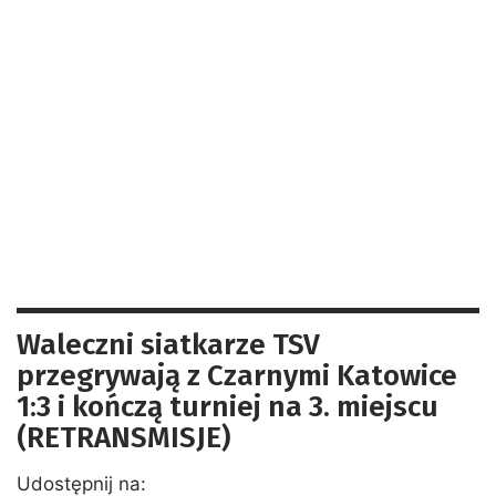
Waleczni siatkarze TSV
przegrywają z Czarnymi Katowice
1:3 i kończą turniej na 3. miejscu
(RETRANSMISJE)
Udostępnij na: