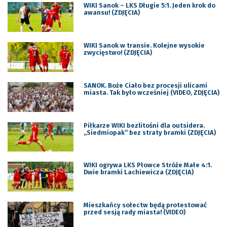
WIKI Sanok – LKS Długie 5:1. Jeden krok do
awansu! (ZDJĘCIA)
WIKI Sanok w transie. Kolejne wysokie
zwycięstwo! (ZDJĘCIA)
SANOK. Boże Ciało bez procesji ulicami
miasta. Tak było wcześniej (VIDEO, ZDJĘCIA)
Piłkarze WIKI bezlitośni dla outsidera.
„Siedmiopak” bez straty bramki (ZDJĘCIA)
WIKI ogrywa LKS Płowce Stróże Małe 4:1.
Dwie bramki Lachiewicza (ZDJĘCIA)
Mieszkańcy sołectw będą protestować
przed sesją rady miasta! (VIDEO)