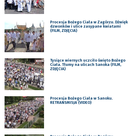
Procesja Bożego Ciała w Zagórzu. Dźwięk
dzwonków i ulice zasypane kwiatami
(FILM, ZDJĘCIA)
Tysiące wiernych uczciło święto Bożego
Ciała. Tłumy na ulicach Sanoka (FILM,
ZDJĘCIA)
Procesja Bożego Ciała w Sanoku.
RETRANSMISJA (VIDEO)