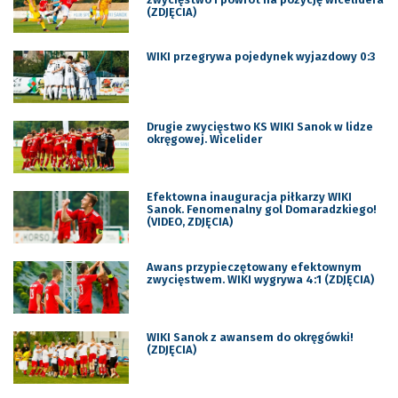
(ZDJĘCIA)
WIKI przegrywa pojedynek wyjazdowy 0:3
Drugie zwycięstwo KS WIKI Sanok w lidze
okręgowej. Wicelider
Efektowna inauguracja piłkarzy WIKI
Sanok. Fenomenalny gol Domaradzkiego!
(VIDEO, ZDJĘCIA)
Awans przypieczętowany efektownym
zwycięstwem. WIKI wygrywa 4:1 (ZDJĘCIA)
WIKI Sanok z awansem do okręgówki!
(ZDJĘCIA)