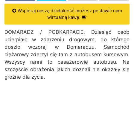
Wspieraj naszą działalność możesz postawić nam
wirtualną kawę:
DOMARADZ / PODKARPACIE. Dziesięć osób
ucierpiało w zdarzeniu drogowym, do którego
doszło wczoraj w Domaradzu. Samochód
ciężarowy zderzył się tam z autobusem kursowym.
Wszyscy ranni to pasażerowie autobusu. Na
szczęście obrażenia jakich doznali nie okazały się
groźne dla życia.