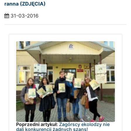
ranna (ZDJĘCIA)
31-03-2016
Poprzedni artykuł:
Zagórscy ekolodzy nie
dali konkurencji żadnych szans!