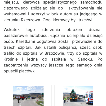
miejscu, kierowca specjalistycznego samochodu
ciężarowego zbliżając się do skrzyżowania nie
wyhamował i uderzył w bok autobusu jadącego w
kierunku Rzeszowa. Obaj kierowcy byli trzeźwi.
Wskutek tego zderzenia obrażeń doznali
pasażerowie autobusu. Łącznie ucierpiało dziesięć
osób. Karetkami pogotowia zostali przewiezieni do
trzech szpitali. Jak ustalili policjanci, sześć osób
trafiło do szpitala w Brzozowie, trzy do szpitala w
Krośnie i jedna do szpitala w Sanoku. Po
zaopatrzeniu wszyscy jeszcze tego samego dnia
opuścili placówki.