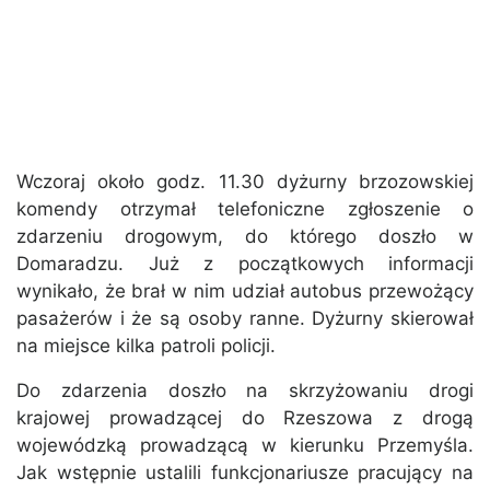
Wczoraj około godz. 11.30 dyżurny brzozowskiej
komendy otrzymał telefoniczne zgłoszenie o
zdarzeniu drogowym, do którego doszło w
Domaradzu. Już z początkowych informacji
wynikało, że brał w nim udział autobus przewożący
pasażerów i że są osoby ranne. Dyżurny skierował
na miejsce kilka patroli policji.
Do zdarzenia doszło na skrzyżowaniu drogi
krajowej prowadzącej do Rzeszowa z drogą
wojewódzką prowadzącą w kierunku Przemyśla.
Jak wstępnie ustalili funkcjonariusze pracujący na