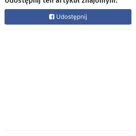
Udostępnij ten artykuł znajomym:
Udostępnij