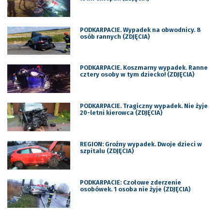
PODKARPACIE. Wypadek na obwodnicy. 8
osób rannych (ZDJĘCIA)
PODKARPACIE. Koszmarny wypadek. Ranne
cztery osoby w tym dziecko! (ZDJĘCIA)
PODKARPACIE. Tragiczny wypadek. Nie żyje
20-letni kierowca (ZDJĘCIA)
REGION: Groźny wypadek. Dwoje dzieci w
szpitalu (ZDJĘCIA)
PODKARPACIE: Czołowe zderzenie
osobówek. 1 osoba nie żyje (ZDJĘCIA)