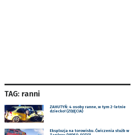
TAG: ranni
ZAHUTYŃ: 4 osoby ranne, w tym 2-letnie
dziecko! (ZDJĘCIA)
Eksplozja na torowisku. Ćwiczenia służb w
Zagórzu (VIDEO, FOTO)