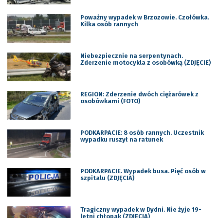
Poważny wypadek w Brzozowie. Czołówka.
Kilka osób rannych
Niebezpiecznie na serpentynach.
Zderzenie motocykla z osobówką (ZDJĘCIE)
REGION: Zderzenie dwóch ciężarówek z
osobówkami (FOTO)
PODKARPACIE: 8 osób rannych. Uczestnik
wypadku ruszył na ratunek
PODKARPACIE. Wypadek busa. Pięć osób w
szpitalu (ZDJĘCIA)
Tragiczny wypadek w Dydni. Nie żyje 19-
letni chłopak (ZDJĘCIA)