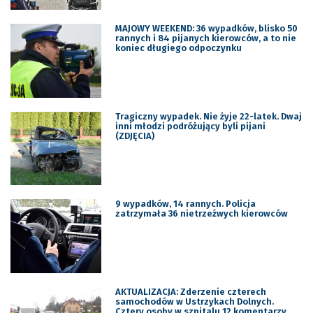
MAJOWY WEEKEND: 36 wypadków, blisko 50
rannych i 84 pijanych kierowców, a to nie
koniec długiego odpoczynku
Tragiczny wypadek. Nie żyje 22-latek. Dwaj
inni młodzi podróżujący byli pijani
(ZDJĘCIA)
9 wypadków, 14 rannych. Policja
zatrzymała 36 nietrzeźwych kierowców
AKTUALIZACJA: Zderzenie czterech
samochodów w Ustrzykach Dolnych.
Cztery osoby w szpitalu 12 komentarzy