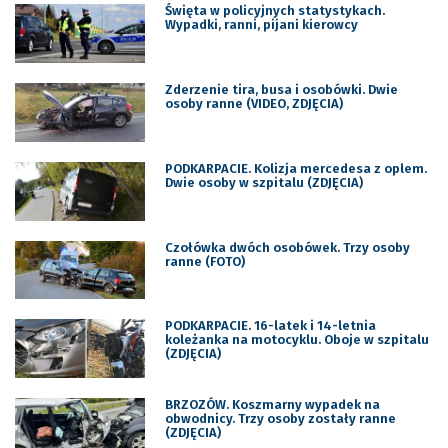
Święta w policyjnych statystykach.
Wypadki, ranni, pijani kierowcy
Zderzenie tira, busa i osobówki. Dwie
osoby ranne (VIDEO, ZDJĘCIA)
PODKARPACIE. Kolizja mercedesa z oplem.
Dwie osoby w szpitalu (ZDJĘCIA)
Czołówka dwóch osobówek. Trzy osoby
ranne (FOTO)
PODKARPACIE. 16-latek i 14-letnia
koleżanka na motocyklu. Oboje w szpitalu
(ZDJĘCIA)
BRZOZÓW. Koszmarny wypadek na
obwodnicy. Trzy osoby zostały ranne
(ZDJĘCIA)