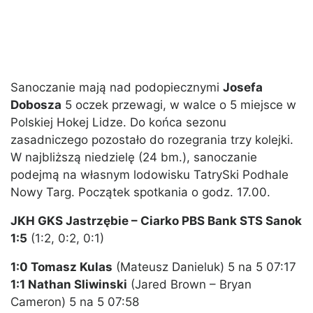
Sanoczanie mają nad podopiecznymi
Josefa
Dobosza
5 oczek przewagi, w walce o 5 miejsce w
Polskiej Hokej Lidze. Do końca sezonu
zasadniczego pozostało do rozegrania trzy kolejki.
W najbliższą niedzielę (24 bm.), sanoczanie
podejmą na własnym lodowisku TatrySki Podhale
Nowy Targ. Początek spotkania o godz. 17.00.
JKH GKS Jastrzębie – Ciarko PBS Bank STS Sanok
1:5
(1:2, 0:2, 0:1)
1:0 Tomasz Kulas
(Mateusz Danieluk) 5 na 5 07:17
1:1 Nathan Sliwinski
(Jared Brown – Bryan
Cameron) 5 na 5 07:58