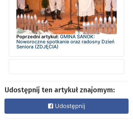
Poprzedni artykuł:
GMINA SANOK:
Noworoczne spotkanie oraz radosny Dzień
Seniora (ZDJĘCIA)
Udostępnij ten artykuł znajomym:
Udostępnij