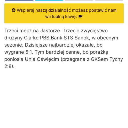
Wspieraj naszą działalność możesz postawić nam
wirtualną kawę:
Trzeci mecz na Jastorze i trzecie zwycięstwo
drużyny Ciarko PBS Bank STS Sanok, w obecnym
sezonie. Dzisiejsze najbardziej okazałe, bo
wygrane 5:1. Tym bardziej cenne, bo porażkę
poniosła Unia Oświęcim (przegrana z GKSem Tychy
2:8).