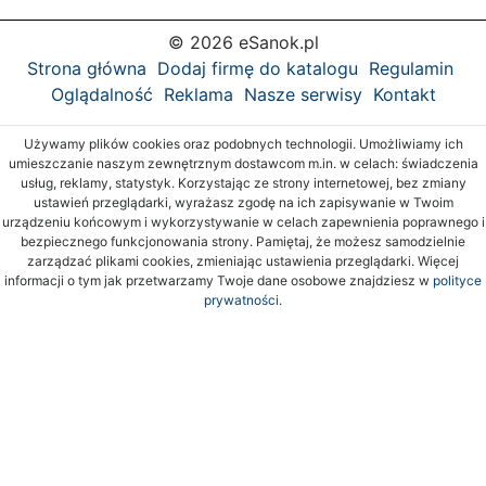
© 2026 eSanok.pl
Strona główna
Dodaj firmę do katalogu
Regulamin
Oglądalność
Reklama
Nasze serwisy
Kontakt
Używamy plików cookies oraz podobnych technologii. Umożliwiamy ich
umieszczanie naszym zewnętrznym dostawcom m.in. w celach: świadczenia
usług, reklamy, statystyk. Korzystając ze strony internetowej, bez zmiany
ustawień przeglądarki, wyrażasz zgodę na ich zapisywanie w Twoim
urządzeniu końcowym i wykorzystywanie w celach zapewnienia poprawnego i
bezpiecznego funkcjonowania strony. Pamiętaj, że możesz samodzielnie
zarządzać plikami cookies, zmieniając ustawienia przeglądarki. Więcej
informacji o tym jak przetwarzamy Twoje dane osobowe znajdziesz w
polityce
prywatności.