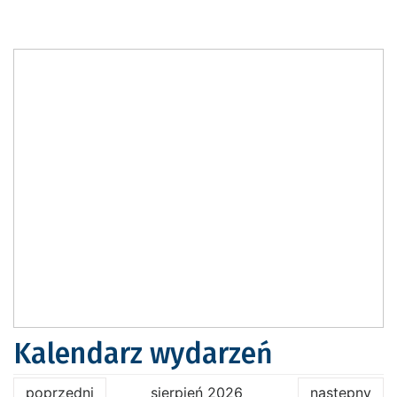
Kalendarz wydarzeń
poprzedni
sierpień 2026
następny