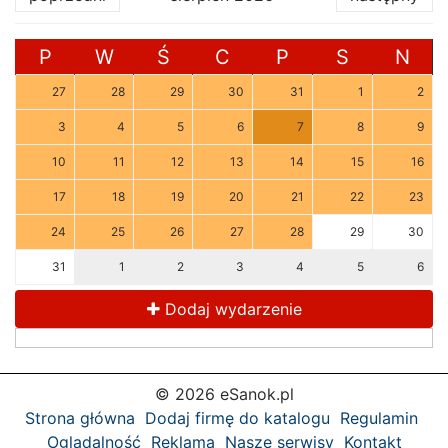
P
W
Ś
C
P
S
N
27
28
29
30
31
1
2
3
4
5
6
7
8
9
10
11
12
13
14
15
16
17
18
19
20
21
22
23
24
25
26
27
28
29
30
31
1
2
3
4
5
6
Dodaj wydarzenie
© 2026 eSanok.pl
Strona główna
Dodaj firmę do katalogu
Regulamin
Oglądalność
Reklama
Nasze serwisy
Kontakt