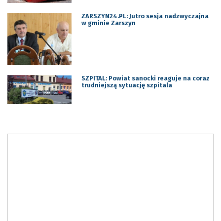
ZARSZYN24.PL: Jutro sesja nadzwyczajna
w gminie Zarszyn
SZPITAL: Powiat sanocki reaguje na coraz
trudniejszą sytuację szpitala