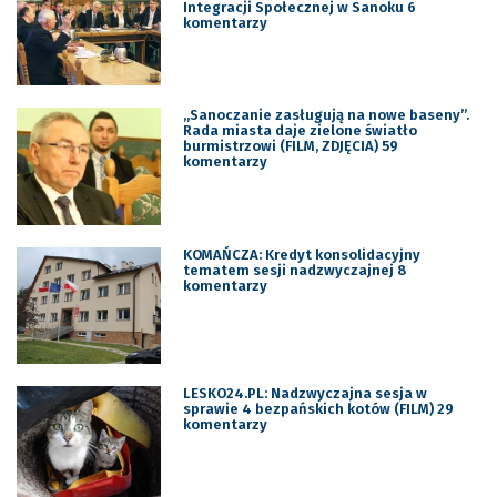
Integracji Społecznej w Sanoku 6
komentarzy
„Sanoczanie zasługują na nowe baseny”.
Rada miasta daje zielone światło
burmistrzowi (FILM, ZDJĘCIA) 59
komentarzy
KOMAŃCZA: Kredyt konsolidacyjny
tematem sesji nadzwyczajnej 8
komentarzy
LESKO24.PL: Nadzwyczajna sesja w
sprawie 4 bezpańskich kotów (FILM) 29
komentarzy