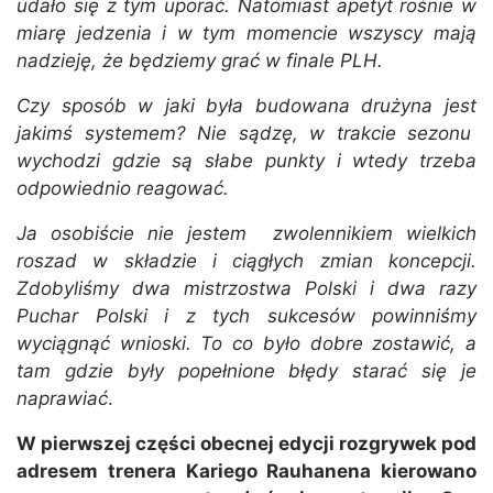
udało się z tym uporać. Natomiast apetyt rośnie w
miarę jedzenia i w tym momencie wszyscy mają
nadzieję, że będziemy grać w finale PLH.
Czy sposób w jaki była budowana drużyna jest
jakimś systemem? Nie sądzę, w trakcie sezonu
wychodzi gdzie są słabe punkty i wtedy trzeba
odpowiednio reagować.
Ja osobiście nie jestem zwolennikiem wielkich
roszad w składzie i ciągłych zmian koncepcji.
Zdobyliśmy dwa mistrzostwa Polski i dwa razy
Puchar Polski i z tych sukcesów powinniśmy
wyciągnąć wnioski. To co było dobre zostawić, a
tam gdzie były popełnione błędy starać się je
naprawiać
.
W pierwszej części obecnej edycji rozgrywek pod
adresem trenera Kariego Rauhanena kierowano