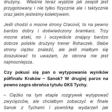
drużyny. Właśnie teraz wyjdzie jak zespół jest
przygotowany i nie tylko fizycznie ale i taktycznie
oraz jakim jesteśmy kolektywem.
Jeśli chodzi o mocne strony Cracovii, to na pewno
bardzo dobry i doświadczony bramkarz. Trzy
mocne ataki, no i oczywiście znający bardzo
dobrze polskie drużyny trener Rohaczek. Słabe
strony ciężko znaleźć, ale jeśli miałbym się
doszukiwać to uważam, że obrona nie jest
najmocniejsza
.
Czy pokusi się pan o wytypowanie wyników
półfinału Kraków – Sanok? W drugiej parze na
pewno zagra obrońca tytułu GKS Tychy.
–
Ciężko na tym etapie rozgrywek wytypować
zwycięzców, ale chciałbym zobaczyć w finale
Sanok z Tychami i powtórkę wydarzeń jak