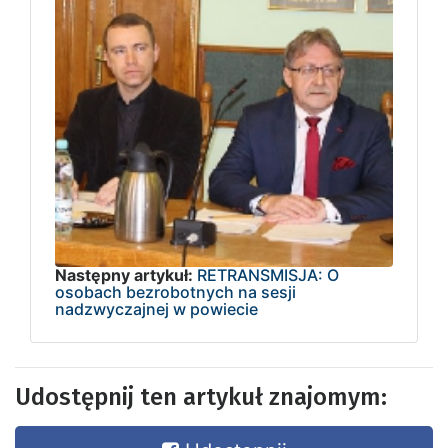
Następny artykuł:
RETRANSMISJA: O
osobach bezrobotnych na sesji
nadzwyczajnej w powiecie
Udostępnij ten artykuł znajomym: