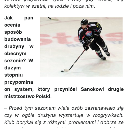
kolektyw w szatni, na lodzie i poza nim
.
Jak pan
ocenia
sposób
budowania
drużyny w
obecnym
sezonie? W
dużym
stopniu
przypomina
on system, który przyniósł Sanokowi drugie
mistrzostwo Polski
.
–
Przed tym sezonem wiele osób zastanawiało się
czy w ogóle drużyna wystartuje w rozgrywkach.
Klub borykał się z różnymi problemami i dobrze że