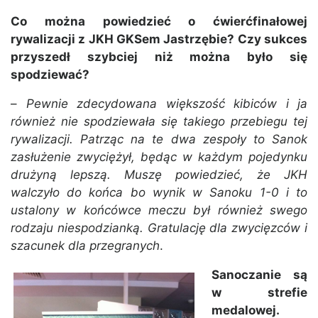
Co można powiedzieć o ćwierćfinałowej
rywalizacji z JKH GKSem Jastrzębie? Czy sukces
przyszedł szybciej niż można było się
spodziewać?
–
Pewnie zdecydowana większość kibiców i ja
również nie spodziewała się takiego przebiegu tej
rywalizacji. Patrząc na te dwa zespoły to Sanok
zasłużenie zwyciężył, będąc w każdym pojedynku
drużyną lepszą. Muszę powiedzieć, że JKH
walczyło do końca bo wynik w Sanoku 1-0 i to
ustalony w końcówce meczu był również swego
rodzaju niespodzianką. Gratulację dla zwycięzców i
szacunek dla przegranych
.
Sanoczanie są
w strefie
medalowej.