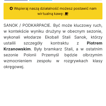
Wspieraj naszą działalność możesz postawić nam
wirtualną kawę:
SANOK / PODKARPACIE. Być może kluczowy ruch,
w kontekście wyniku drużyny w obecnym sezonie,
wykonali włodarze Ekoball Stali Sanok, którzy
ustalili szczegóły kontraktu z
Piotrem
Krzanowskim
. Były bramkarz Stali, a w ostatnim
sezonie Polonii Przemyśl będzie olbrzymim
wzmocnieniem zespołu w rozgrywkach klasy
okręgowej.