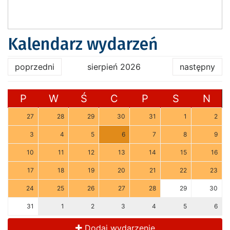
Kalendarz wydarzeń
poprzedni
sierpień 2026
następny
P
W
Ś
C
P
S
N
27
28
29
30
31
1
2
3
4
5
6
7
8
9
10
11
12
13
14
15
16
17
18
19
20
21
22
23
24
25
26
27
28
29
30
31
1
2
3
4
5
6
Dodaj wydarzenie