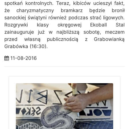
spotkań kontrolnych. Teraz, kibiców ucieszył fakt,
że charyzmatyczny bramkarz będzie bronił
sanockiej świątyni również podczas strać ligowych.
Rozgrywki klasy okręgowej Ekoball Stal
zainauguruje już w najbliższą sobotę, meczem
przed własną publicznością z Grabowianką
Grabówka (16:30).
11-08-2016