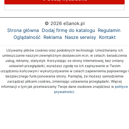
© 2026 eSanok.pl
Strona główna
Dodaj firmę do katalogu
Regulamin
Oglądalność
Reklama
Nasze serwisy
Kontakt
Używamy plików cookies oraz podobnych technologii. Umożliwiamy ich
umieszczanie naszym zewnętrznym dostawcom m.in. w celach: świadczenia
usług, reklamy, statystyk. Korzystając ze strony internetowej, bez zmiany
ustawień przeglądarki, wyrażasz zgodę na ich zapisywanie w Twoim
urządzeniu końcowym i wykorzystywanie w celach zapewnienia poprawnego i
bezpiecznego funkcjonowania strony. Pamiętaj, że możesz samodzielnie
zarządzać plikami cookies, zmieniając ustawienia przeglądarki. Więcej
informacji o tym jak przetwarzamy Twoje dane osobowe znajdziesz w
polityce
prywatności.