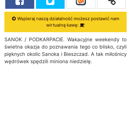
Wspieraj naszą działalność możesz postawić nam
wirtualną kawę:
SANOK / PODKARPACIE. Wakacyjne weekendy to
świetna okazja do poznawania tego co blisko, czyli
pięknych okolic Sanoka i Bieszczad. A tak miłośnicy
wędrówek spędzili miniona niedzielę.