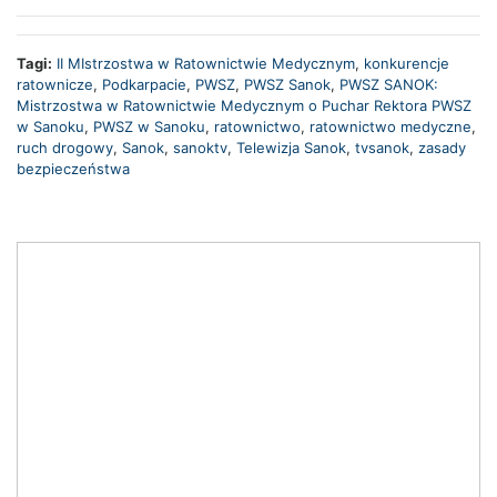
Tagi:
II MIstrzostwa w Ratownictwie Medycznym
,
konkurencje
ratownicze
,
Podkarpacie
,
PWSZ
,
PWSZ Sanok
,
PWSZ SANOK:
Mistrzostwa w Ratownictwie Medycznym o Puchar Rektora PWSZ
w Sanoku
,
PWSZ w Sanoku
,
ratownictwo
,
ratownictwo medyczne
,
ruch drogowy
,
Sanok
,
sanoktv
,
Telewizja Sanok
,
tvsanok
,
zasady
bezpieczeństwa