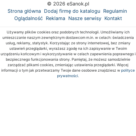
© 2026 eSanok.pl
Strona główna
Dodaj firmę do katalogu
Regulamin
Oglądalność
Reklama
Nasze serwisy
Kontakt
Używamy plików cookies oraz podobnych technologii. Umożliwiamy ich
umieszczanie naszym zewnętrznym dostawcom m.in. w celach: świadczenia
usług, reklamy, statystyk. Korzystając ze strony internetowej, bez zmiany
ustawień przeglądarki, wyrażasz zgodę na ich zapisywanie w Twoim
urządzeniu końcowym i wykorzystywanie w celach zapewnienia poprawnego i
bezpiecznego funkcjonowania strony. Pamiętaj, że możesz samodzielnie
zarządzać plikami cookies, zmieniając ustawienia przeglądarki. Więcej
informacji o tym jak przetwarzamy Twoje dane osobowe znajdziesz w
polityce
prywatności.