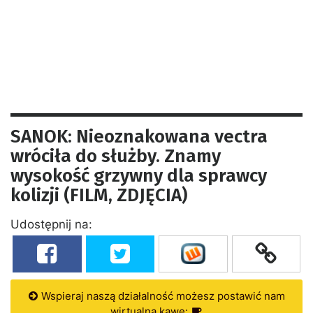
SANOK: Nieoznakowana vectra
wróciła do służby. Znamy
wysokość grzywny dla sprawcy
kolizji (FILM, ZDJĘCIA)
Udostępnij na:
Wspieraj naszą działalność możesz postawić nam
wirtualną kawę: