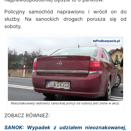
Policyjny samochód naprawiono i wrócił on do
służby. Na sanockich drogach porusza się od
soboty.
Nieoznakowany radiowóz sanockiej policji od soboty jest znów w akcji.
ZOBACZ RÓWNIEŻ:
SANOK: Wypadek z udziałem nieoznakowanej,