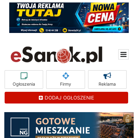
Ogłoszenia
Firmy
Reklama
DODAJ OGŁOSZENIE