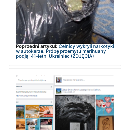
Poprzedni artykuł:
Celnicy wykryli narkotyki
w autokarze. Próbę przemytu marihuany
podjął 41-letni Ukrainiec (ZDJĘCIA)