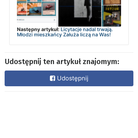
Następny artykuł:
Licytacje nadal trwają.
Młodzi mieszkańcy Załuża liczą na Was!
Udostępnij ten artykuł znajomym:
Udostępnij