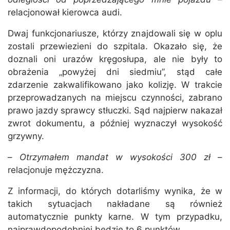
relacjonował kierowca audi.
Dwaj funkcjonariusze, którzy znajdowali się w oplu
zostali przewiezieni do szpitala. Okazało się, że
doznali oni urazów kręgosłupa, ale nie były to
obrażenia „powyżej dni siedmiu”, stąd całe
zdarzenie zakwalifikowano jako kolizję. W trakcie
przeprowadzanych na miejscu czynności, zabrano
prawo jazdy sprawcy stłuczki. Sąd najpierw nakazał
zwrot dokumentu, a później wyznaczył wysokość
grzywny.
–
Otrzymałem mandat w wysokości 300 zł
–
relacjonuje mężczyzna.
Z informacji, do których dotarliśmy wynika, że w
takich sytuacjach nakładane są również
automatycznie punkty karne. W tym przypadku,
najprawdopodobniej będzie to 6 punktów.