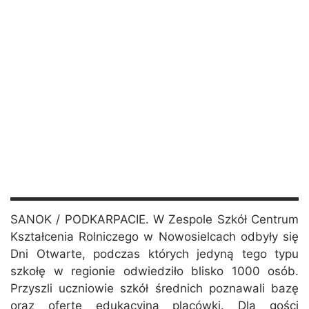
SANOK / PODKARPACIE. W Zespole Szkół Centrum
Kształcenia Rolniczego w Nowosielcach odbyły się
Dni Otwarte, podczas których jedyną tego typu
szkołę w regionie odwiedziło blisko 1000 osób.
Przyszli uczniowie szkół średnich poznawali bazę
oraz ofertę edukacyjną placówki. Dla gości