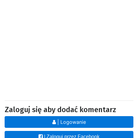
Zaloguj się aby dodać komentarz
| Logowanie
| Zaloguj przez Facebook