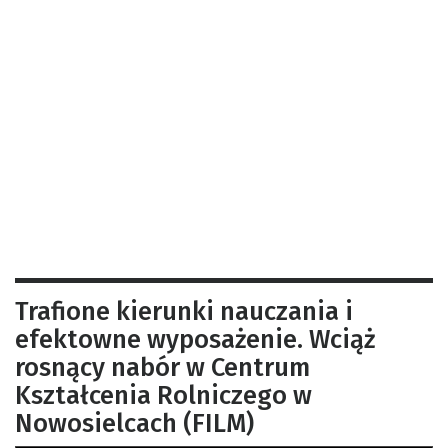
Trafione kierunki nauczania i
efektowne wyposażenie. Wciąż
rosnący nabór w Centrum
Kształcenia Rolniczego w
Nowosielcach (FILM)