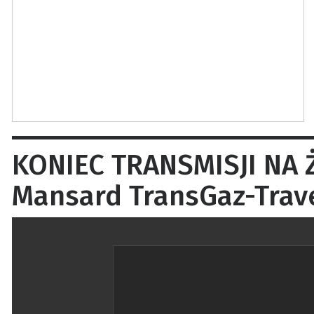
KONIEC TRANSMISJI NA 
Mansard TransGaz-Trav