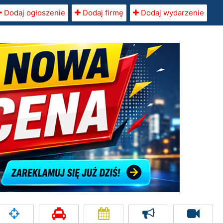
Dodaj ogłoszenie
Dodaj firmę
Dodaj wydarzenie