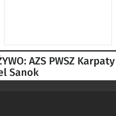
ŻYWO: AZS PWSZ Karpaty
el Sanok