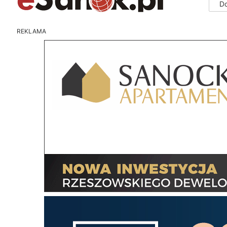
D
REKLAMA