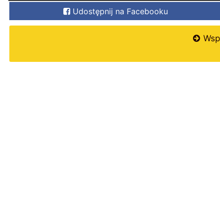
Udostępnij na Facebooku
Wspi