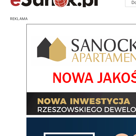
D
REKLAMA