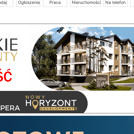
odaj
Ogłoszenia
Praca
Nieruchomości
Na telefon