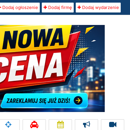
Dodaj ogłoszenie
Dodaj firmę
Dodaj wydarzenie