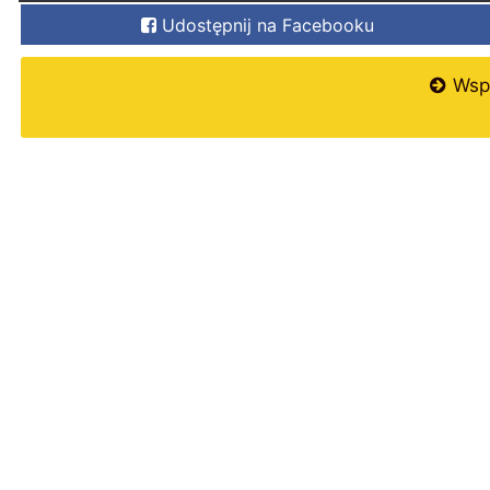
Udostępnij na Facebooku
Wspi