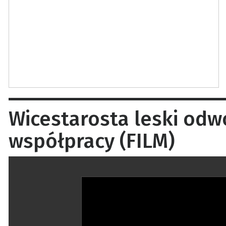
Wicestarosta leski odw
współpracy (FILM)