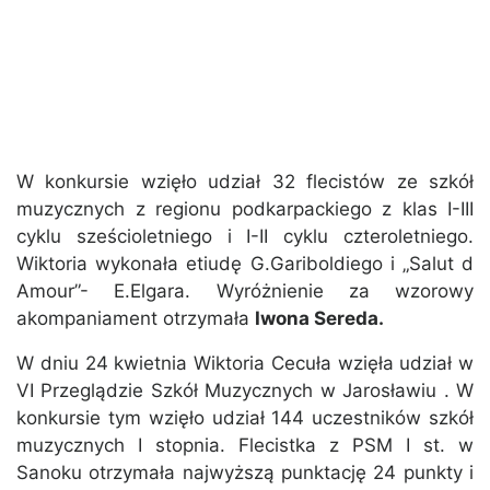
W konkursie wzięło udział 32 flecistów ze szkół
muzycznych z regionu podkarpackiego z klas I-III
cyklu sześcioletniego i I-II cyklu czteroletniego.
Wiktoria wykonała etiudę G.Gariboldiego i „Salut d
Amour”- E.Elgara. Wyróżnienie za wzorowy
akompaniament otrzymała
Iwona Sereda.
W dniu 24 kwietnia Wiktoria Cecuła wzięła udział w
VI Przeglądzie Szkół Muzycznych w Jarosławiu . W
konkursie tym wzięło udział 144 uczestników szkół
muzycznych I stopnia. Flecistka z PSM I st. w
Sanoku otrzymała najwyższą punktację 24 punkty i