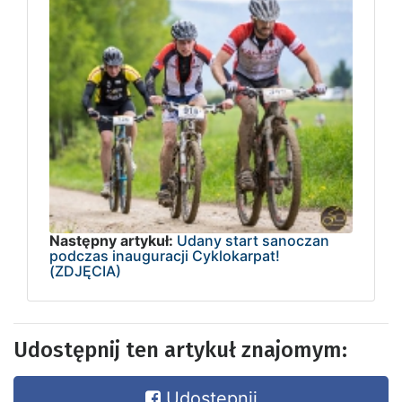
Następny artykuł:
Udany start sanoczan
podczas inauguracji Cyklokarpat!
(ZDJĘCIA)
Udostępnij ten artykuł znajomym:
Udostępnij