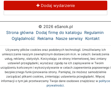
Dodaj wydarzenie
© 2026 eSanok.pl
Strona główna
Dodaj firmę do katalogu
Regulamin
Oglądalność
Reklama
Nasze serwisy
Kontakt
Używamy plików cookies oraz podobnych technologii. Umożliwiamy ich
umieszczanie naszym zewnętrznym dostawcom m.in. w celach: świadczenia
usług, reklamy, statystyk. Korzystając ze strony internetowej, bez zmiany
ustawień przeglądarki, wyrażasz zgodę na ich zapisywanie w Twoim
urządzeniu końcowym i wykorzystywanie w celach zapewnienia poprawnego i
bezpiecznego funkcjonowania strony. Pamiętaj, że możesz samodzielnie
zarządzać plikami cookies, zmieniając ustawienia przeglądarki. Więcej
informacji o tym jak przetwarzamy Twoje dane osobowe znajdziesz w
polityce
prywatności.