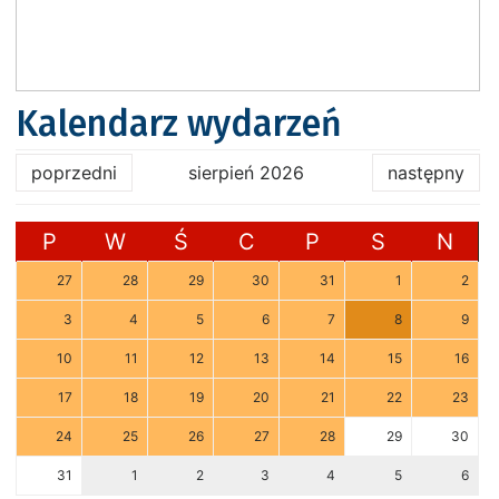
Kalendarz wydarzeń
poprzedni
sierpień 2026
następny
P
W
Ś
C
P
S
N
27
28
29
30
31
1
2
3
4
5
6
7
8
9
10
11
12
13
14
15
16
17
18
19
20
21
22
23
24
25
26
27
28
29
30
31
1
2
3
4
5
6