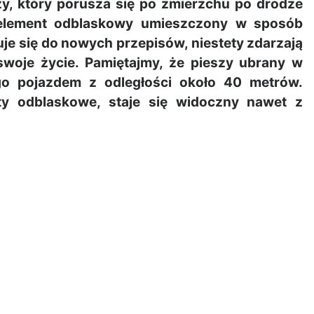
, który porusza się po zmierzchu po drodze
element odblaskowy umieszczony w sposób
je się do nowych przepisów, niestety zdarzają
swoje życie. Pamiętajmy, że pieszy ubrany w
ego pojazdem z odległości około 40 metrów.
ty odblaskowe, staje się widoczny nawet z