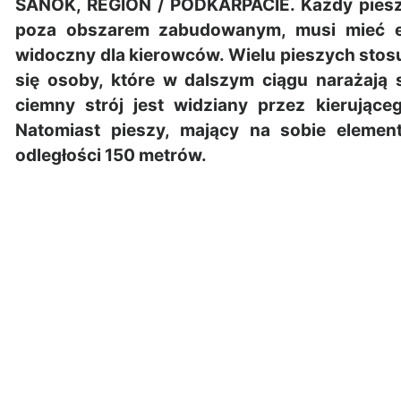
SANOK, REGION / PODKARPACIE. Każdy pieszy
poza obszarem zabudowanym, musi mieć 
widoczny dla kierowców. Wielu pieszych stosu
się osoby, które w dalszym ciągu narażają 
ciemny strój jest widziany przez kierując
Natomiast pieszy, mający na sobie elemen
odległości 150 metrów.