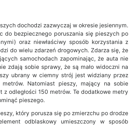
eszych dochodzi zazwyczaj w okresie jesiennym.
sc do bezpiecznego poruszania się pieszych po
nymi) oraz niewłaściwy sposób korzystania z
dzi do wielu zdarzeń drogowych. Zdarza się, że
ających samochodach zapominając, że auta nie
nie zdają sobie sprawy, że są mało widoczni na
szy ubrany w ciemny strój jest widziany przez
0 metrów. Natomiast pieszy, mający na sobie
t z odległości 150 metrów. Te dodatkowe metry
ominąć pieszego.
ieszy, który porusza się po zmierzchu po drodze
element odblaskowy umieszczony w sposób