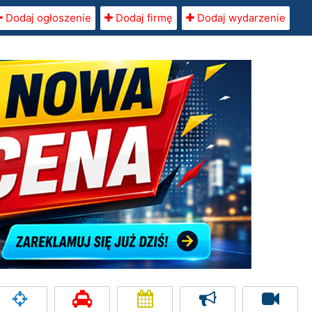
Dodaj ogłoszenie
Dodaj firmę
Dodaj wydarzenie