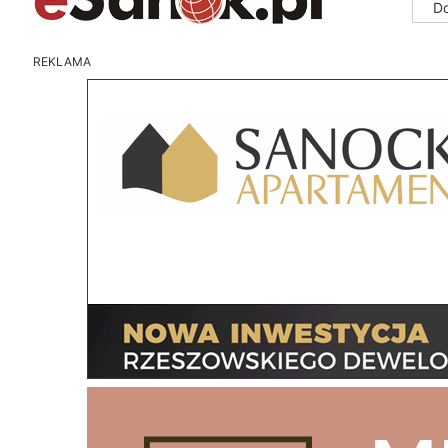
D
REKLAMA