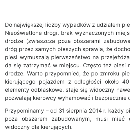
Do największej liczby wypadków z udziałem pi
Nieoświetlone drogi, brak wyznaczonych miej
drodze (zwłaszcza poza obszarami zabudowa
dróg przez samych pieszych sprawia, że docho
piesi wymuszają pierwszeństwo na przejeżdż
da się zatrzymać w miejscu. Często też piesi 
drodze. Warto przypomnieć, że po zmroku pie
kierującego pojazdem z odległości około 4
elementy odblaskowe, staje się widoczny nawe
pozwalają kierowcy wyhamować i bezpiecznie 
Przypominamy – od 31 sierpnia 2014 r. każdy p
poza obszarem zabudowanym, musi mieć 
widoczny dla kierujących.