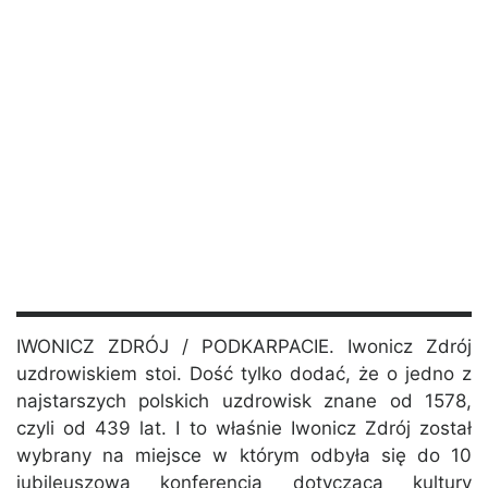
IWONICZ ZDRÓJ / PODKARPACIE. Iwonicz Zdrój
uzdrowiskiem stoi. Dość tylko dodać, że o jedno z
najstarszych polskich uzdrowisk znane od 1578,
czyli od 439 lat. I to właśnie Iwonicz Zdrój został
wybrany na miejsce w którym odbyła się do 10
jubileuszowa konferencja dotycząca kultury