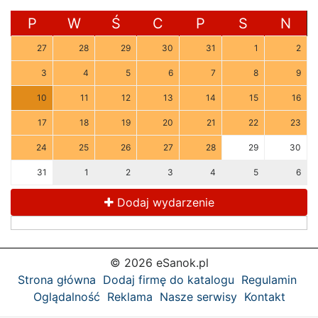
P
W
Ś
C
P
S
N
27
28
29
30
31
1
2
3
4
5
6
7
8
9
10
11
12
13
14
15
16
17
18
19
20
21
22
23
24
25
26
27
28
29
30
31
1
2
3
4
5
6
Dodaj wydarzenie
© 2026 eSanok.pl
Strona główna
Dodaj firmę do katalogu
Regulamin
Oglądalność
Reklama
Nasze serwisy
Kontakt