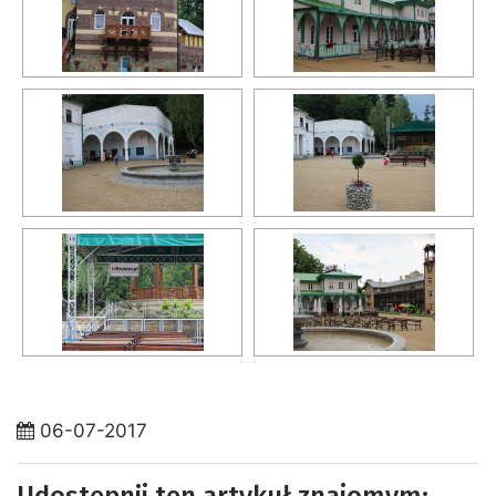
06-07-2017
Udostępnij ten artykuł znajomym: