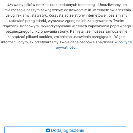
Używamy plików cookies oraz podobnych technologii. Umożliwiamy ich
umieszczanie naszym zewnętrznym dostawcom m.in. w celach: świadczenia
usług, reklamy, statystyk. Korzystając ze strony internetowej, bez zmiany
ustawień przeglądarki, wyrażasz zgodę na ich zapisywanie w Twoim
urządzeniu końcowym i wykorzystywanie w celach zapewnienia poprawnego i
bezpiecznego funkcjonowania strony. Pamiętaj, że możesz samodzielnie
zarządzać plikami cookies, zmieniając ustawienia przeglądarki. Więcej
informacji o tym jak przetwarzamy Twoje dane osobowe znajdziesz w
polityce
prywatności.
Dodaj ogłoszenie