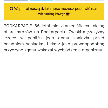
Wspieraj naszą działalność możesz postawić nam
wirtualną kawę:
PODKARPACIE. 66-letni mieszkaniec Mielca kolejną
ofiarą mrozów na Podkarpaciu. Zwłoki mężczyzny
leżące w pobliżu jego domu znalazła przed
południem sąsiadka. Lekarz jako prawdopodobną
przyczynę zgonu wskazał wychłodzenie organizmu.