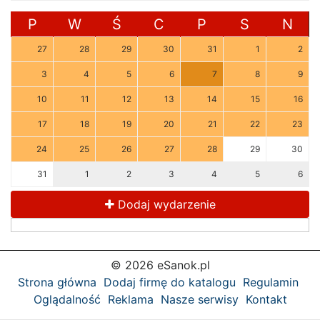
P
W
Ś
C
P
S
N
27
28
29
30
31
1
2
3
4
5
6
7
8
9
10
11
12
13
14
15
16
17
18
19
20
21
22
23
24
25
26
27
28
29
30
31
1
2
3
4
5
6
Dodaj wydarzenie
© 2026 eSanok.pl
Strona główna
Dodaj firmę do katalogu
Regulamin
Oglądalność
Reklama
Nasze serwisy
Kontakt