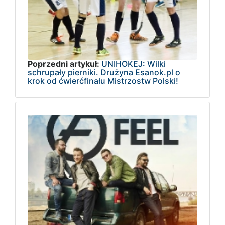
Poprzedni artykuł:
UNIHOKEJ: Wilki
schrupały pierniki. Drużyna Esanok.pl o
krok od ćwierćfinału Mistrzostw Polski!