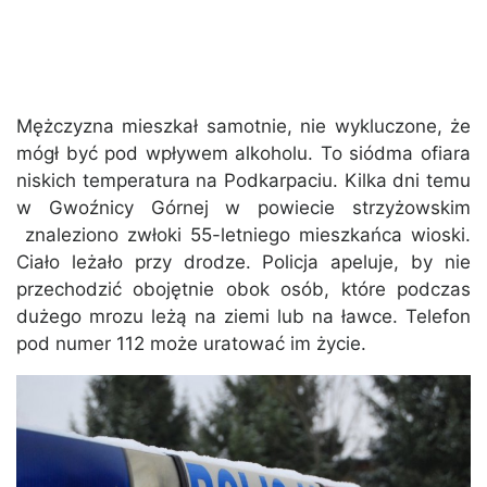
Mężczyzna mieszkał samotnie, nie wykluczone, że
mógł być pod wpływem alkoholu. To siódma ofiara
niskich temperatura na Podkarpaciu. Kilka dni temu
w Gwoźnicy Górnej w powiecie strzyżowskim
znaleziono zwłoki 55-letniego mieszkańca wioski.
Ciało leżało przy drodze. Policja apeluje, by nie
przechodzić obojętnie obok osób, które podczas
dużego mrozu leżą na ziemi lub na ławce. Telefon
pod numer 112 może uratować im życie.