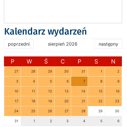
Kalendarz wydarzeń
poprzedni
sierpień 2026
następny
P
W
Ś
C
P
S
N
27
28
29
30
31
1
2
3
4
5
6
7
8
9
10
11
12
13
14
15
16
17
18
19
20
21
22
23
24
25
26
27
28
29
30
31
1
2
3
4
5
6