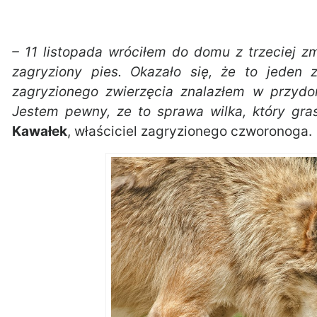
– 11 listopada wróciłem do domu z trzeciej z
zagryziony pies. Okazało się, że to jeden 
zagryzionego zwierzęcia znalazłem w przy
Jestem pewny, ze to sprawa wilka, który gras
Kawałek
, właściciel zagryzionego czworonoga.