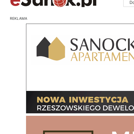
D
REKLAMA