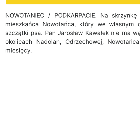
NOWOTANIEC / PODKARPACIE. Na skrzynkę ma
mieszkańca Nowotańca, który we własnym o
szczątki psa. Pan Jarosław Kawałek nie ma wą
okolicach Nadolan, Odrzechowej, Nowotańca
miesięcy.