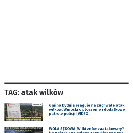
TAG: atak wilków
Gmina Dydnia reaguje na zuchwałe ataki
wilków. Wnioski o płoszenie i dodatkowe
patrole policji [VIDEO]
WOLA SĘKOWA: Wilki znów zaatakowały?
Na polach znaleziono zagryzionego psa