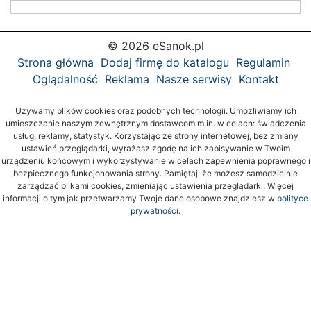
© 2026 eSanok.pl
Strona główna
Dodaj firmę do katalogu
Regulamin
Oglądalność
Reklama
Nasze serwisy
Kontakt
Używamy plików cookies oraz podobnych technologii. Umożliwiamy ich
umieszczanie naszym zewnętrznym dostawcom m.in. w celach: świadczenia
usług, reklamy, statystyk. Korzystając ze strony internetowej, bez zmiany
ustawień przeglądarki, wyrażasz zgodę na ich zapisywanie w Twoim
urządzeniu końcowym i wykorzystywanie w celach zapewnienia poprawnego i
bezpiecznego funkcjonowania strony. Pamiętaj, że możesz samodzielnie
zarządzać plikami cookies, zmieniając ustawienia przeglądarki. Więcej
informacji o tym jak przetwarzamy Twoje dane osobowe znajdziesz w
polityce
prywatności.