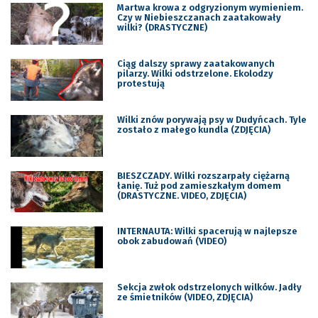
Martwa krowa z odgryzionym wymieniem.
Czy w Niebieszczanach zaatakowały
wilki? (DRASTYCZNE)
Ciąg dalszy sprawy zaatakowanych
pilarzy. Wilki odstrzelone. Ekolodzy
protestują
Wilki znów porywają psy w Dudyńcach. Tyle
zostało z małego kundla (ZDJĘCIA)
BIESZCZADY. Wilki rozszarpały ciężarną
łanię. Tuż pod zamieszkałym domem
(DRASTYCZNE. VIDEO, ZDJĘCIA)
INTERNAUTA: Wilki spacerują w najlepsze
obok zabudowań (VIDEO)
Sekcja zwłok odstrzelonych wilków. Jadły
ze śmietników (VIDEO, ZDJĘCIA)