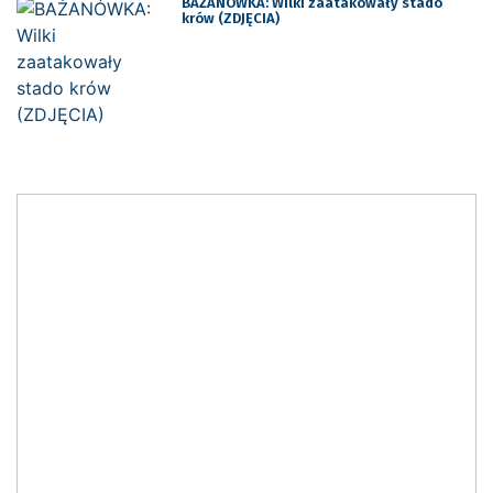
BAŻANÓWKA: Wilki zaatakowały stado
krów (ZDJĘCIA)