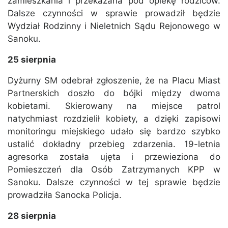
zamieszkania i przekazana pod opiekę rodziców.
Dalsze czynności w sprawie prowadził będzie
Wydział Rodzinny i Nieletnich Sądu Rejonowego w
Sanoku.
25 sierpnia
Dyżurny SM odebrał zgłoszenie, że na Placu Miast
Partnerskich doszło do bójki między dwoma
kobietami. Skierowany na miejsce patrol
natychmiast rozdzielił kobiety, a dzięki zapisowi
monitoringu miejskiego udało się bardzo szybko
ustalić dokładny przebieg zdarzenia. 19-letnia
agresorka została ujęta i przewieziona do
Pomieszczeń dla Osób Zatrzymanych KPP w
Sanoku. Dalsze czynności w tej sprawie będzie
prowadziła Sanocka Policja.
28 sierpnia