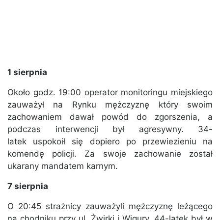
1 sierpnia
Około godz. 19:00 operator monitoringu miejskiego
zauważył na Rynku mężczyznę który swoim
zachowaniem dawał powód do zgorszenia, a
podczas interwencji był agresywny. 34-
latek uspokoił się dopiero po przewiezieniu na
komendę policji. Za swoje zachowanie został
ukarany mandatem karnym.
7 sierpnia
O 20:45 strażnicy zauważyli mężczyznę leżącego
na chodniku przy ul. Żwirki i Wigury. 44-latek był w