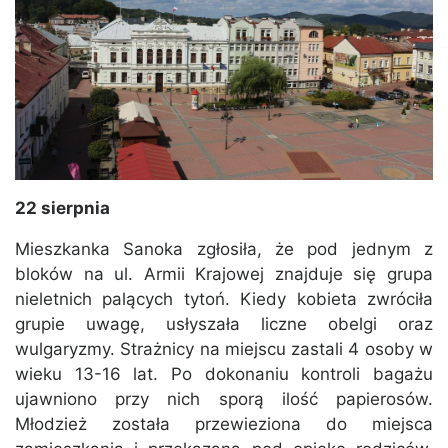
22 sierpnia
Mieszkanka Sanoka zgłosiła, że pod jednym z
bloków na ul. Armii Krajowej znajduje się grupa
nieletnich palących tytoń. Kiedy kobieta zwróciła
grupie uwagę, usłyszała liczne obelgi oraz
wulgaryzmy. Strażnicy na miejscu zastali 4 osoby w
wieku 13-16 lat. Po dokonaniu kontroli bagażu
ujawniono przy nich sporą ilość papierosów.
Młodzież została przewieziona do miejsca