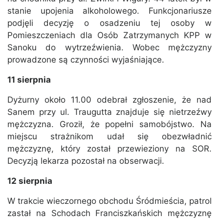
stanie upojenia alkoholowego. Funkcjonariusze
podjęli decyzję o osadzeniu tej osoby w
Pomieszczeniach dla Osób Zatrzymanych KPP w
Sanoku do wytrzeźwienia. Wobec mężczyzny
prowadzone są czynności wyjaśniające.
11 sierpnia
Dyżurny około 11.00 odebrał zgłoszenie, że nad
Sanem przy ul. Traugutta znajduje się nietrzeźwy
mężczyzna. Groził, że popełni samobójstwo. Na
miejscu strażnikom udał się obezwładnić
mężczyznę, który został przewieziony na SOR.
Decyzją lekarza pozostał na obserwacji.
12 sierpnia
W trakcie wieczornego obchodu Śródmieścia, patrol
zastał na Schodach Franciszkańskich mężczyznę