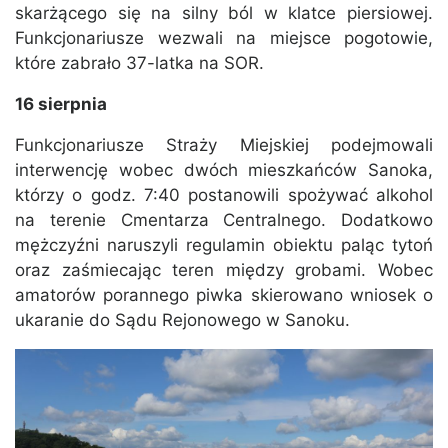
skarżącego się na silny ból w klatce piersiowej.
Funkcjonariusze wezwali na miejsce pogotowie,
które zabrało 37-latka na SOR.
16 sierpnia
Funkcjonariusze Straży Miejskiej podejmowali
interwencję wobec dwóch mieszkańców Sanoka,
którzy o godz. 7:40 postanowili spożywać alkohol
na terenie Cmentarza Centralnego. Dodatkowo
mężczyźni naruszyli regulamin obiektu paląc tytoń
oraz zaśmiecając teren między grobami. Wobec
amatorów porannego piwka skierowano wniosek o
ukaranie do Sądu Rejonowego w Sanoku.