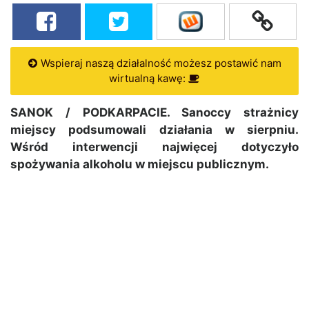
Wspieraj naszą działalność możesz postawić nam
wirtualną kawę:
SANOK / PODKARPACIE. Sanoccy strażnicy
miejscy podsumowali działania w sierpniu.
Wśród interwencji najwięcej dotyczyło
spożywania alkoholu w miejscu publicznym.