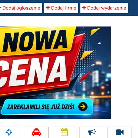
Dodaj ogłoszenie
Dodaj firmę
Dodaj wydarzenie