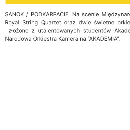
SANOK / PODKARPACIE. Na scenie Międzynar
Royal String Quartet oraz dwie świetne orki
złożone z utalentowanych studentów Akad
Narodowa Orkiestra Kameralna “AKADEMIA”.