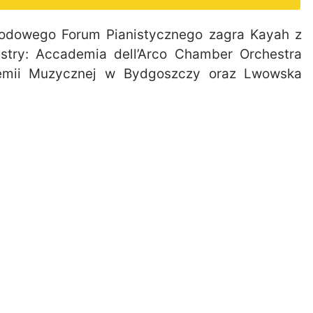
odowego Forum Pianistycznego zagra Kayah z
estry: Accademia dell’Arco Chamber Orchestra
emii Muzycznej w Bydgoszczy oraz Lwowska