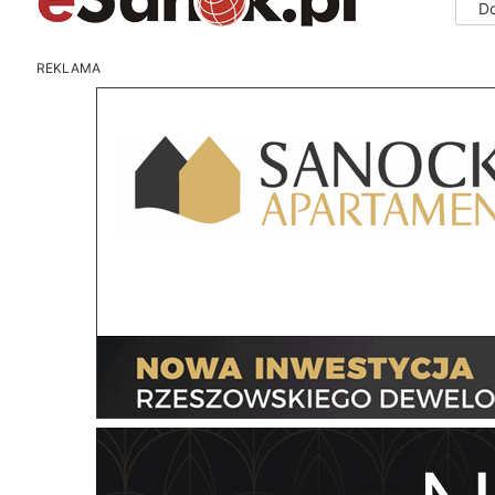
D
REKLAMA