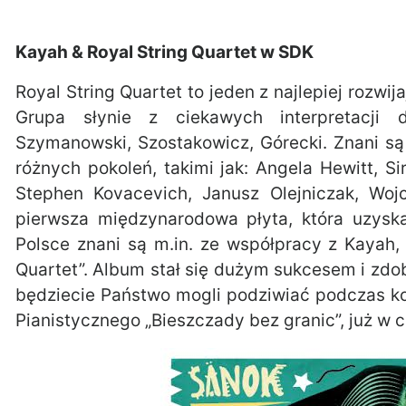
Kayah & Royal String Quartet w SDK
Royal String Quartet to jeden z najlepiej rozw
Grupa słynie z ciekawych interpretacji 
Szymanowski, Szostakowicz, Górecki. Znani s
różnych pokoleń, takimi jak: Angela Hewitt, S
Stephen Kovacevich, Janusz Olejniczak, Wojc
pierwsza międzynarodowa płyta, która uzysk
Polsce znani są m.in. ze współpracy z Kayah, 
Quartet”. Album stał się dużym sukcesem i zdoby
będziecie Państwo mogli podziwiać podczas 
Pianistycznego „Bieszczady bez granic”, już w 