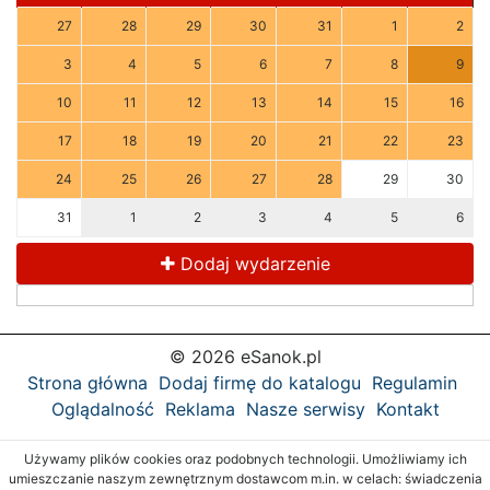
27
28
29
30
31
1
2
3
4
5
6
7
8
9
10
11
12
13
14
15
16
17
18
19
20
21
22
23
24
25
26
27
28
29
30
31
1
2
3
4
5
6
Dodaj wydarzenie
© 2026 eSanok.pl
Strona główna
Dodaj firmę do katalogu
Regulamin
Oglądalność
Reklama
Nasze serwisy
Kontakt
Używamy plików cookies oraz podobnych technologii. Umożliwiamy ich
umieszczanie naszym zewnętrznym dostawcom m.in. w celach: świadczenia