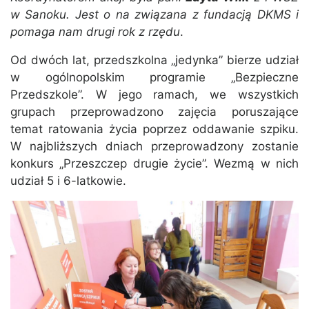
w Sanoku. Jest o na związana z fundacją DKMS i
pomaga nam drugi rok z rzędu
.
Od dwóch lat, przedszkolna „jedynka” bierze udział
w ogólnopolskim programie „Bezpieczne
Przedszkole”. W jego ramach, we wszystkich
grupach przeprowadzono zajęcia poruszające
temat ratowania życia poprzez oddawanie szpiku.
W najbliższych dniach przeprowadzony zostanie
konkurs „Przeszczep drugie życie”. Wezmą w nich
udział 5 i 6-latkowie.