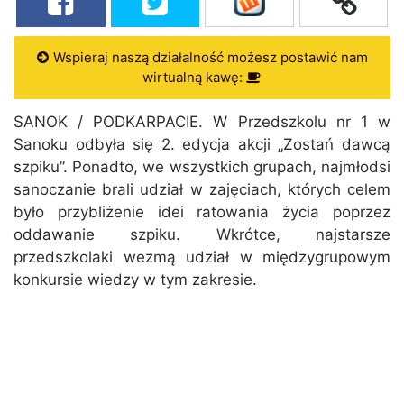
Wspieraj naszą działalność możesz postawić nam
wirtualną kawę:
SANOK / PODKARPACIE. W Przedszkolu nr 1 w
Sanoku odbyła się 2. edycja akcji „Zostań dawcą
szpiku”. Ponadto, we wszystkich grupach, najmłodsi
sanoczanie brali udział w zajęciach, których celem
było przybliżenie idei ratowania życia poprzez
oddawanie szpiku. Wkrótce, najstarsze
przedszkolaki wezmą udział w międzygrupowym
konkursie wiedzy w tym zakresie.