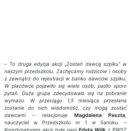
–
To druga edycja akcji „Zostań dawcą szpiku” w
naszym przedszkolu. Zachęcamy rodziców i osoby
z zewnątrz do rejestracji w banku dawców szpiku.
W placówce pojawiło się wiele osób, padło sporo
pytań. Duża grupa zdecydowała się na pobranie
wymazu. W przeciągu 1,5 miesiąca przesłana
zostanie do nich wiadomość, czy mogą zostać
dawcami
– relacjonuje
Magdalena Paszta
,
nauczyciel w Przedszkolu nr 1 w Sanoku. –
Koordynatorem akcji była pani
Edyta Wilk
z PWSZ