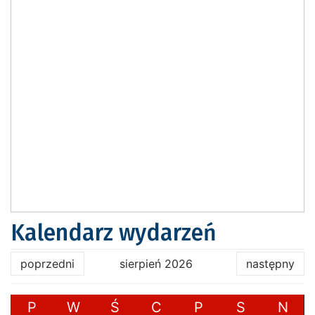
Kalendarz wydarzeń
poprzedni
sierpień 2026
następny
P
W
Ś
C
P
S
N