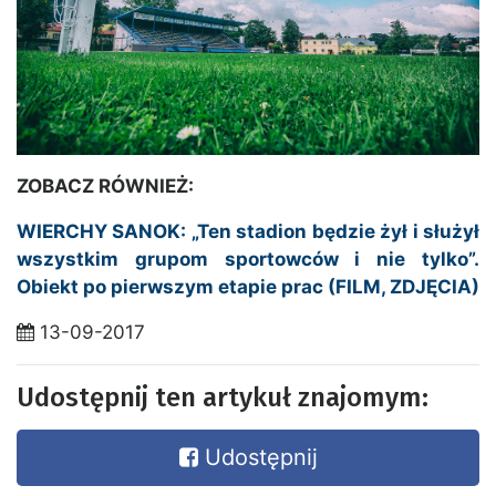
ZOBACZ RÓWNIEŻ:
WIERCHY SANOK: „Ten stadion będzie żył i służył
wszystkim grupom sportowców i nie tylko”.
Obiekt po pierwszym etapie prac (FILM, ZDJĘCIA)
13-09-2017
Udostępnij ten artykuł znajomym:
Udostępnij