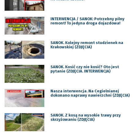
INTERWENCJA / SANOK: Potrzebny pilny
remont! To jedyna droga dojazdowa!
SANOK. Kolejny remont studzienek na
Krakowskiej (ZDJĘCIA)
SANOK. Kosić czy nie kosić? Oto jest
pytanie (ZDJĘCIA. INTERWENCJA)
Nasza interwencja. Na Cegielnianej
dokonano naprawy nawierzchni (ZDJĘCIA)
SANOK. Z kosą na wysokie trawy przy
skrzyżowaniu (ZDJĘCIA)