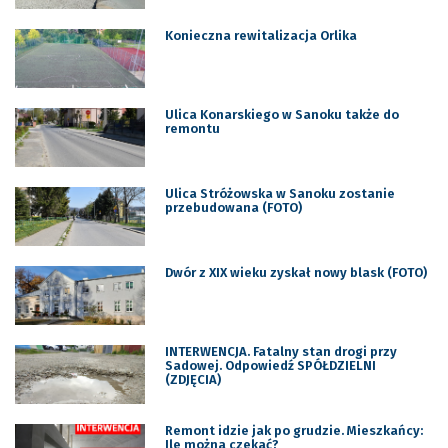
Konieczna rewitalizacja Orlika
Ulica Konarskiego w Sanoku także do
remontu
Ulica Stróżowska w Sanoku zostanie
przebudowana (FOTO)
Dwór z XIX wieku zyskał nowy blask (FOTO)
INTERWENCJA. Fatalny stan drogi przy
Sadowej. Odpowiedź SPÓŁDZIELNI
(ZDJĘCIA)
Remont idzie jak po grudzie. Mieszkańcy:
Ile można czekać?