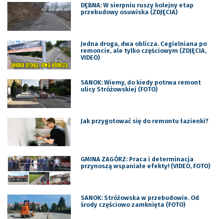
DĘBNA: W sierpniu ruszy kolejny etap
przebudowy osuwiska (ZDJĘCIA)
Jedna droga, dwa oblicza. Cegielniana po
remoncie, ale tylko częściowym (ZDJĘCIA,
VIDEO)
SANOK: Wiemy, do kiedy potrwa remont
ulicy Stróżowskiej (FOTO)
Jak przygotować się do remontu łazienki?
GMINA ZAGÓRZ: Praca i determinacja
przynoszą wspaniałe efekty! (VIDEO, FOTO)
SANOK: Stróżowska w przebudowie. Od
środy częściowo zamknięta (FOTO)