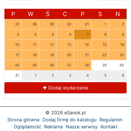
P
W
Ś
C
P
S
N
27
28
29
30
31
1
2
3
4
5
6
7
8
9
10
11
12
13
14
15
16
17
18
19
20
21
22
23
24
25
26
27
28
29
30
31
1
2
3
4
5
6
Dodaj wydarzenie
© 2026 eSanok.pl
Strona główna
Dodaj firmę do katalogu
Regulamin
Oglądalność
Reklama
Nasze serwisy
Kontakt