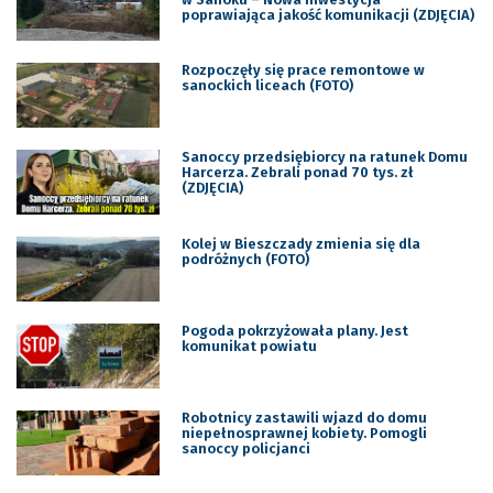
poprawiająca jakość komunikacji (ZDJĘCIA)
Rozpoczęły się prace remontowe w
sanockich liceach (FOTO)
Sanoccy przedsiębiorcy na ratunek Domu
Harcerza. Zebrali ponad 70 tys. zł
(ZDJĘCIA)
Kolej w Bieszczady zmienia się dla
podróżnych (FOTO)
Pogoda pokrzyżowała plany. Jest
komunikat powiatu
Robotnicy zastawili wjazd do domu
niepełnosprawnej kobiety. Pomogli
sanoccy policjanci