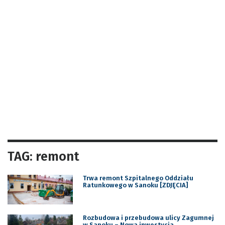
TAG: remont
Trwa remont Szpitalnego Oddziału
Ratunkowego w Sanoku [ZDJĘCIA]
Rozbudowa i przebudowa ulicy Zagumnej
w Sanoku – Nowa inwestycja