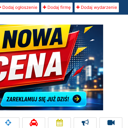
Dodaj ogłoszenie
Dodaj firmę
Dodaj wydarzenie