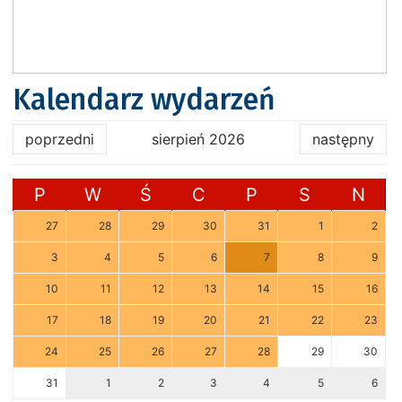
Kalendarz wydarzeń
poprzedni
sierpień 2026
następny
P
W
Ś
C
P
S
N
27
28
29
30
31
1
2
3
4
5
6
7
8
9
10
11
12
13
14
15
16
17
18
19
20
21
22
23
24
25
26
27
28
29
30
31
1
2
3
4
5
6