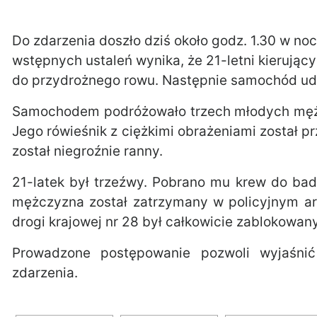
Do zdarzenia doszło dziś około godz. 1.30 w nocy
wstępnych ustaleń wynika, że 21-letni kierując
do przydrożnego rowu. Następnie samochód ud
Samochodem podróżowało trzech młodych mężcz
Jego rówieśnik z ciężkimi obrażeniami został pr
został niegroźnie ranny.
21-latek był trzeźwy. Pobrano mu krew do ba
mężczyzna został zatrzymany w policyjnym are
drogi krajowej nr 28 był całkowicie zablokowany
Prowadzone postępowanie pozwoli wyjaśnić
zdarzenia.