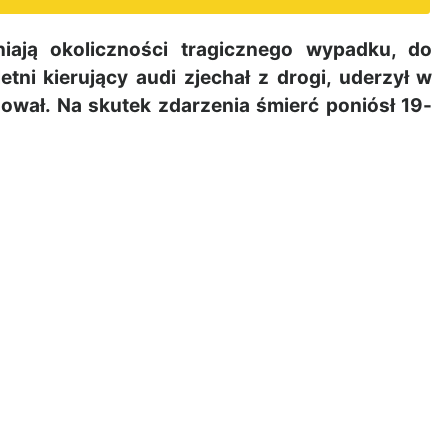
iają okoliczności tragicznego wypadku, do
tni kierujący audi zjechał z drogi, uderzył w
wał. Na skutek zdarzenia śmierć poniósł 19-