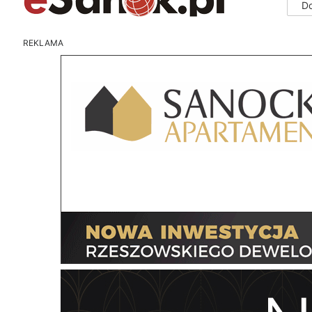
D
REKLAMA