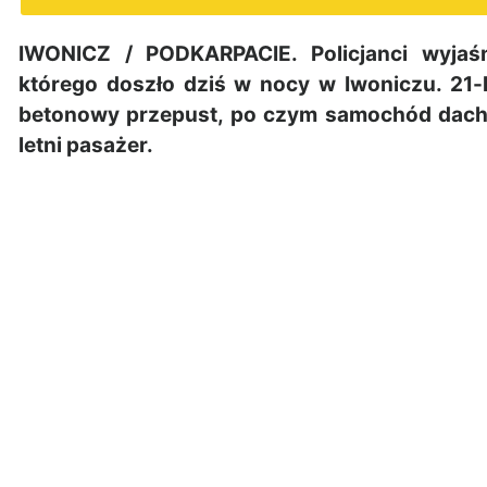
IWONICZ / PODKARPACIE. Policjanci wyjaśn
którego doszło dziś w nocy w Iwoniczu. 21-le
betonowy przepust, po czym samochód dacho
letni pasażer.