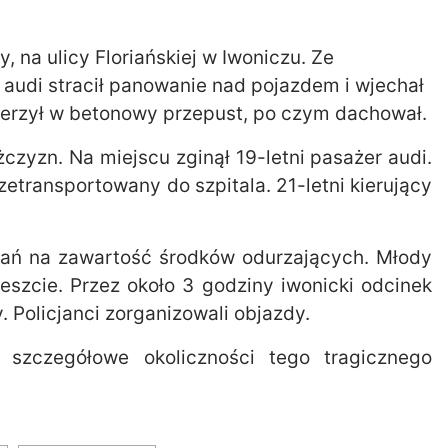
, na ulicy Floriańskiej w Iwoniczu. Ze
y audi stracił panowanie nad pojazdem i wjechał
erzył w betonowy przepust, po czym dachował.
yzn. Na miejscu zginął 19-letni pasażer audi.
zetransportowany do szpitala. 21-letni kierujący
dań na zawartość środków odurzających. Młody
szcie. Przez około 3 godziny iwonicki odcinek
. Policjanci zorganizowali objazdy.
 szczegółowe okoliczności tego tragicznego