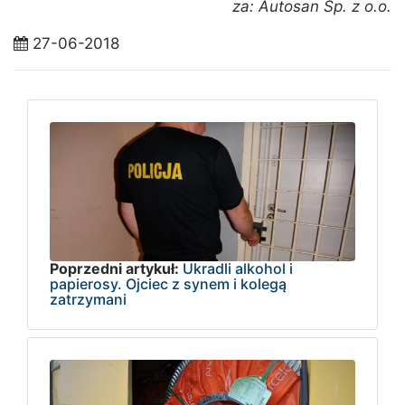
za: Autosan Sp. z o.o.
27-06-2018
Poprzedni artykuł:
Ukradli alkohol i
papierosy. Ojciec z synem i kolegą
zatrzymani