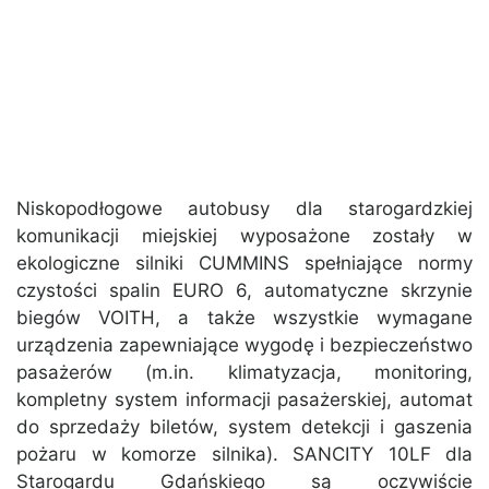
Niskopodłogowe autobusy dla starogardzkiej
komunikacji miejskiej wyposażone zostały w
ekologiczne silniki CUMMINS spełniające normy
czystości spalin EURO 6, automatyczne skrzynie
biegów VOITH, a także wszystkie wymagane
urządzenia zapewniające wygodę i bezpieczeństwo
pasażerów (m.in. klimatyzacja, monitoring,
kompletny system informacji pasażerskiej, automat
do sprzedaży biletów, system detekcji i gaszenia
pożaru w komorze silnika). SANCITY 10LF dla
Starogardu Gdańskiego są oczywiście