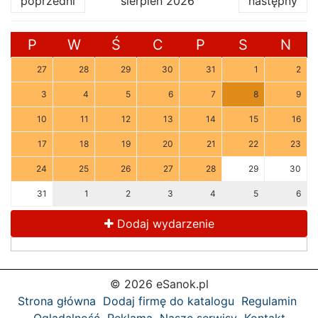
poprzedni
sierpień 2026
następny
P
W
Ś
C
P
S
N
27
28
29
30
31
1
2
3
4
5
6
7
8
9
10
11
12
13
14
15
16
17
18
19
20
21
22
23
24
25
26
27
28
29
30
31
1
2
3
4
5
6
Dodaj wydarzenie
© 2026 eSanok.pl
Strona główna
Dodaj firmę do katalogu
Regulamin