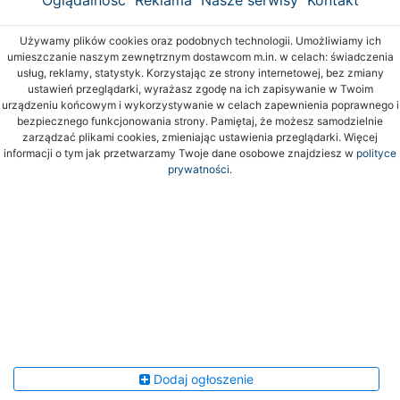
Oglądalność
Reklama
Nasze serwisy
Kontakt
Używamy plików cookies oraz podobnych technologii. Umożliwiamy ich
umieszczanie naszym zewnętrznym dostawcom m.in. w celach: świadczenia
usług, reklamy, statystyk. Korzystając ze strony internetowej, bez zmiany
ustawień przeglądarki, wyrażasz zgodę na ich zapisywanie w Twoim
urządzeniu końcowym i wykorzystywanie w celach zapewnienia poprawnego i
bezpiecznego funkcjonowania strony. Pamiętaj, że możesz samodzielnie
zarządzać plikami cookies, zmieniając ustawienia przeglądarki. Więcej
informacji o tym jak przetwarzamy Twoje dane osobowe znajdziesz w
polityce
prywatności.
Dodaj ogłoszenie