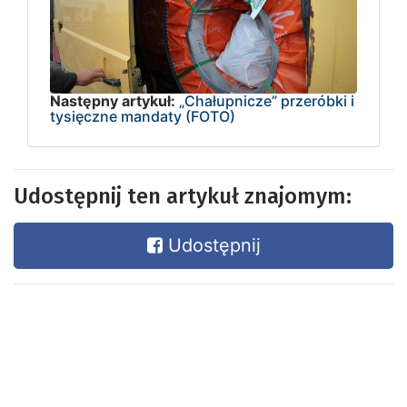
Następny artykuł:
„Chałupnicze” przeróbki i
tysięczne mandaty (FOTO)
Udostępnij ten artykuł znajomym:
Udostępnij