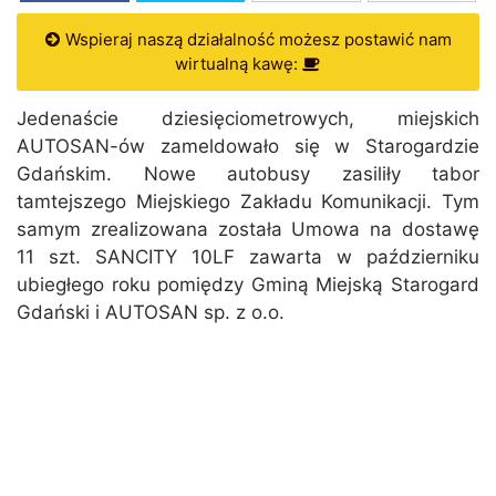
Wspieraj naszą działalność możesz postawić nam
wirtualną kawę:
Jedenaście dziesięciometrowych, miejskich
AUTOSAN-ów zameldowało się w Starogardzie
Gdańskim. Nowe autobusy zasiliły tabor
tamtejszego Miejskiego Zakładu Komunikacji. Tym
samym zrealizowana została Umowa na dostawę
11 szt. SANCITY 10LF zawarta w październiku
ubiegłego roku pomiędzy Gminą Miejską Starogard
Gdański i AUTOSAN sp. z o.o.