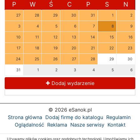
P
W
Ś
C
P
S
N
27
28
29
30
31
1
2
3
4
5
6
7
8
9
10
11
12
13
14
15
16
17
18
19
20
21
22
23
24
25
26
27
28
29
30
31
1
2
3
4
5
6
Dodaj wydarzenie
© 2026 eSanok.pl
Strona główna
Dodaj firmę do katalogu
Regulamin
Oglądalność
Reklama
Nasze serwisy
Kontakt
Używamy plików cookies oraz podobnych technologii. Umożliwiamy ich