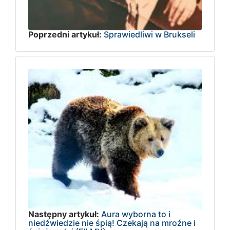
Poprzedni artykuł:
Sprawiedliwi w Brukseli
Następny artykuł:
Aura wyborna to i
niedźwiedzie nie śpią! Czekają na mroźne i