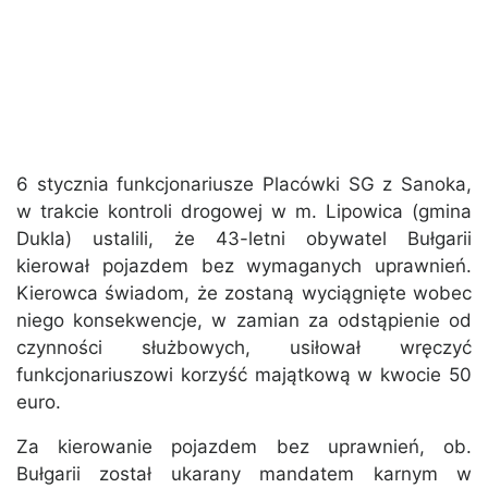
6 stycznia funkcjonariusze Placówki SG z Sanoka,
w trakcie kontroli drogowej w m. Lipowica (gmina
Dukla) ustalili, że 43-letni obywatel Bułgarii
kierował pojazdem bez wymaganych uprawnień.
Kierowca świadom, że zostaną wyciągnięte wobec
niego konsekwencje, w zamian za odstąpienie od
czynności służbowych, usiłował wręczyć
funkcjonariuszowi korzyść majątkową w kwocie 50
euro.
Za kierowanie pojazdem bez uprawnień, ob.
Bułgarii został ukarany mandatem karnym w