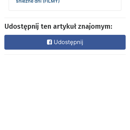
śnieżne dni (FILMY)
Udostępnij ten artykuł znajomym:
Udostępnij