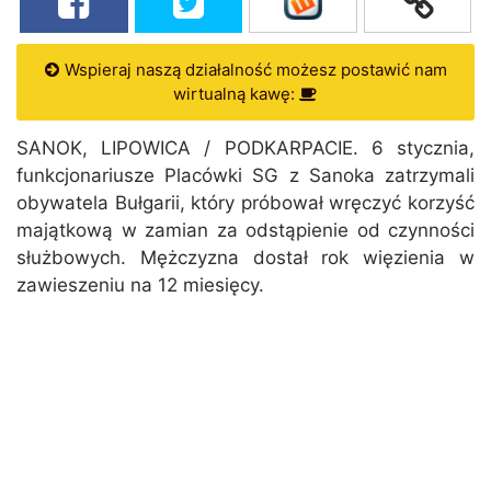
Wspieraj naszą działalność możesz postawić nam
wirtualną kawę:
SANOK, LIPOWICA / PODKARPACIE. 6 stycznia,
funkcjonariusze Placówki SG z Sanoka zatrzymali
obywatela Bułgarii, który próbował wręczyć korzyść
majątkową w zamian za odstąpienie od czynności
służbowych. Mężczyzna dostał rok więzienia w
zawieszeniu na 12 miesięcy.