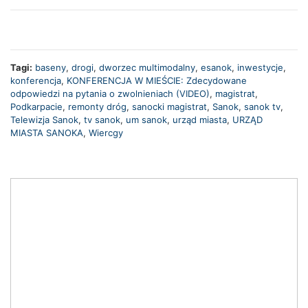
Tagi:
baseny
,
drogi
,
dworzec multimodalny
,
esanok
,
inwestycje
,
konferencja
,
KONFERENCJA W MIEŚCIE: Zdecydowane
odpowiedzi na pytania o zwolnieniach (VIDEO)
,
magistrat
,
Podkarpacie
,
remonty dróg
,
sanocki magistrat
,
Sanok
,
sanok tv
,
Telewizja Sanok
,
tv sanok
,
um sanok
,
urząd miasta
,
URZĄD
MIASTA SANOKA
,
Wiercgy